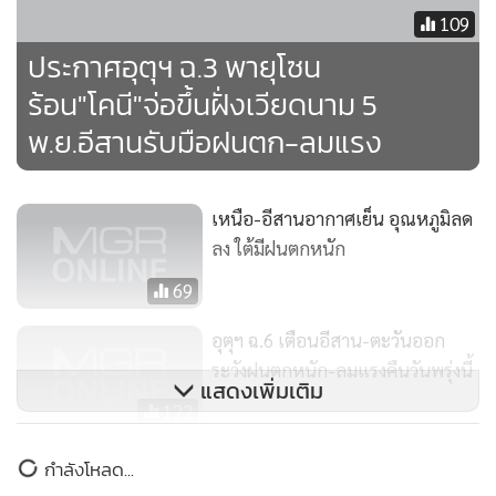
109
ประกาศอุตุฯ ฉ.3 พายุโซน
ร้อน"โคนี"จ่อขึ้นฝั่งเวียดนาม 5
พ.ย.อีสานรับมือฝนตก-ลมแรง
เหนือ-อีสานอากาศเย็น อุณหภูมิลด
ลง ใต้มีฝนตกหนัก
69
อุตุฯ ฉ.6 เตือนอีสาน-ตะวันออก
ระวังฝนตกหนัก-ลมแรงคืนวันพรุ่งนี้
แสดงเพิ่มเติม
122
อุตุฯ ฉ.7 เตือน 12 จว.ภาคอีสาน-
กำลังโหลด...
ตะวันออกระวังฝนตกหนัก 5 พ.ย.นี้