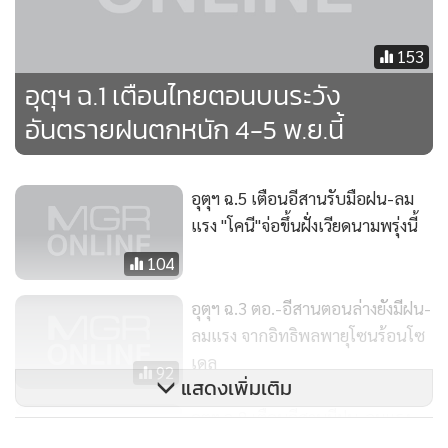
153
อุตุฯ ฉ.1 เตือนไทยตอนบนระวัง
อันตรายฝนตกหนัก 4-5 พ.ย.นี้
อุตุฯ ฉ.5 เตือนอีสานรับมือฝน-ลม
แรง "โคนี"จ่อขึ้นฝั่งเวียดนามพรุ่งนี้
104
อุตุฯ ฉ.3 ตอ.-อีสานตอนล่างยังมีฝน-
ลมแรง จากอิทธิพลพายุโซนร้อนโซ
เดล
92
แสดงเพิ่มเติม
อุตุฯ ฉ.8 เตือนอีสานมีฝน-ลมแรง
จากผลกระทบพายุโซเดลเข้า