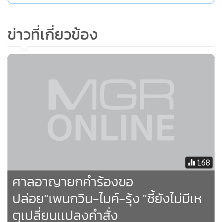
ข่าวที่เกี่ยวข้อง
168
ศาลอาญายกคำร้องขอ
ปล่อย"เพนกวิน-ไมค์-รุ้ง "ชี้ยังไม่มีเห
ตุเปลี่ยนเเปลงคำสั่ง