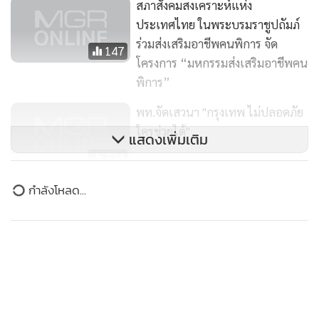
สภาสังคมสงเคราะห์แห่ง
ประเทศไทย ในพระบรมราชูปถัมภ์
ร่วมส่งเสริมอาชีพคนพิการ จัด
147
โครงการ “มหกรรมส่งเสริมอาชีพคน
พิการ”
พท.จัดเสวนา "กรุงเทพ ไม่ปลอดภัย
ใครช่วยได้"
แสดงเพิ่มเติม
724
กำลังโหลด...
ปภ.ประกาศเขตภัยหนาว 3 จังหวัด
ประสานหน่วยงานเร่งบรรเทาความ
เดือดร้อน
130