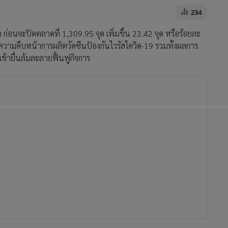
234
่อนจะปิดตลาดที่ 1,309.95 จุด เพิ่มขึ้น 23.42 จุด หรือร้อยละ
วามคืบหน้าการผลิตวัคซีนป้องกันไวรัสไควิด-19 รวมทั้งผลการ
ข้ายื่นล้มละลายฟื้นฟูกิจการ