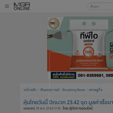
เลือกเครื่องมือท
•
หน้าหลัก
ค้นหา
•
ทันเหตุการณ์
Google
•
ภาคใต้
•
ภูมิภาค
MGR Onl
•
Online Section
ค้นหาขั
•
บันเทิง
•
ผู้จัดการรายวัน
•
คอลัมนิสต์
•
ละคร
•
CbizReview
•
Cyber BIZ
หน้าหลัก
ทันเหตุการณ์
Breaking News
เศรษฐกิจ
•
ผู้จัดกวน
หุ้นไทยวันนี้ ปิดบวก 23.42 จุด มูลค่าซื้อ
•
Good health & Well-being
•
Green Innovation & SD
เผยแพร่:
19 พ.ค. 2563 17:18
โดย: ผู้จัดการออนไลน์