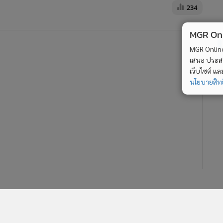
234
MGR Onli
MGR Online 
เสนอ ประสบก
เว็บไซต์ แ
นโยบายสิทธ