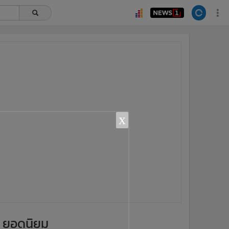
x
ยอดนิยม