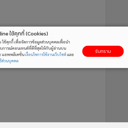
ne ใช้คุกกี้ (Cookies)
ใช้คุกกี้ เพื่อจัดการข้อมูลส่วนบุคคลเพื่อนำ
ารณ์คอนเทนต์ที่ดีที่สุดให้กับผู้อ่านบน
รับทราบ
ละ แอพพลิเคชั่น
เงื่อนไขการใช้งานเว็บไซต์
และ
ิส่วนบุคคล