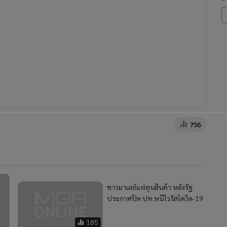
756
ชาวมาเลย์แห่ตุนสินค้า หลังรัฐ
ประกาศปิด ปท.หนีไวรัสโควิด-19
185