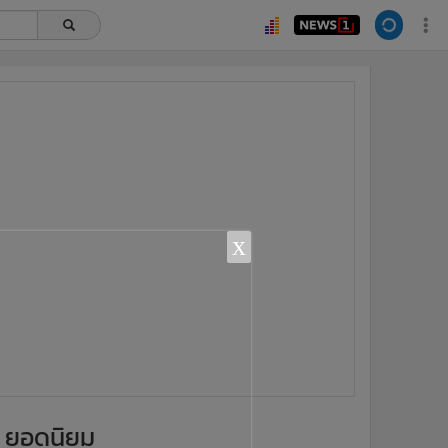
ยอดนิยม
อ่านเพิ่มเติม
x