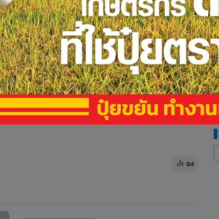
ง (สศค.) กล่าวว่า มาตรการในการช่วยเหลือผู้ประกอบการธุรกิจ
นการพิจารณาของคณะรัฐมนตรีเศรษฐกิจจะเพียงพอต่อการช่วย
ระหนี้เงินกู้หรือดอกเบี้ย 6 เดือน โดยจะเสนอให้ที่ประชุมคณะ
คงไม่มีมาตรการทางภาษีสำหรับภาคธุรกิจเพิ่มเติม เพราะมั่นใจว่า
ระยะสั้นเท่านั้น เนื่องจากที่ผ่านมาทั้งประเทศต้นทางและ
ดี ซึ่งมาตรการที่จะออกมาคงเพียงพอในการรองรับผลกระทบ
84