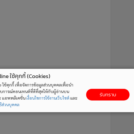
ne ใช้คุกกี้ (Cookies)
ใช้คุกกี้ เพื่อจัดการข้อมูลส่วนบุคคลเพื่อนำ
ารณ์คอนเทนต์ที่ดีที่สุดให้กับผู้อ่านบน
รับทราบ
ละ แอพพลิเคชั่น
เงื่อนไขการใช้งานเว็บไซต์
และ
ิส่วนบุคคล