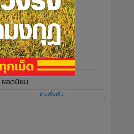
ยอดนิยม
อ่านเพิ่มเติม