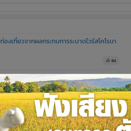
ี่ใช้
จท่องเที่ยวจากผลกระทบการระบาดไวรัสโคโรนา
ine
้นสูง
84