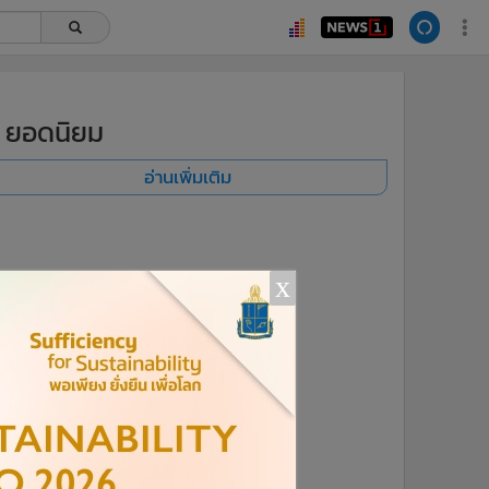
ยอดนิยม
อ่านเพิ่มเติม
x