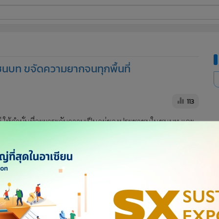
ี่ใช้
วชนบท ขจัดความยากจนทุกพื้นที่
ine
้นสูง
113
ีใหม่ ให้คำมั่นที่จะยกระดับความเป็นอยู่ของประชาชนในชนบท และ
 ปี 2563 เป็นปีที่สำคัญต่อการเอาชนะในสงครามต่อต้านความ
ดีไปยังชาวฮ่องกง โดยระบุว่า สถานการณ์ในฮ่องกงเป็นที่วิตกกังวล
ราศจากความสามัคคีและความมีเสถียรภาพแล้ว ประชาชนฮ่องกงจะ