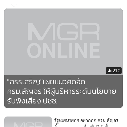
210
"สรรเสริญ"เผยแนวคิดจัด
ครม.สัญจร ให้ผู้บริหารระดับนโยบาย
รับฟังเสียง ปชช.
รัฐเผยนายกฯ อยากถก ครม.สัญจร