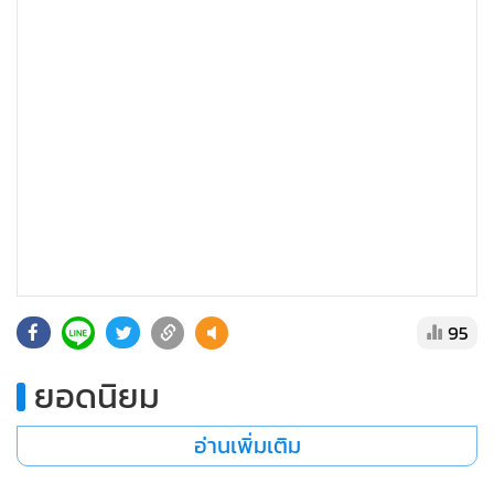
95
ยอดนิยม
อ่านเพิ่มเติม