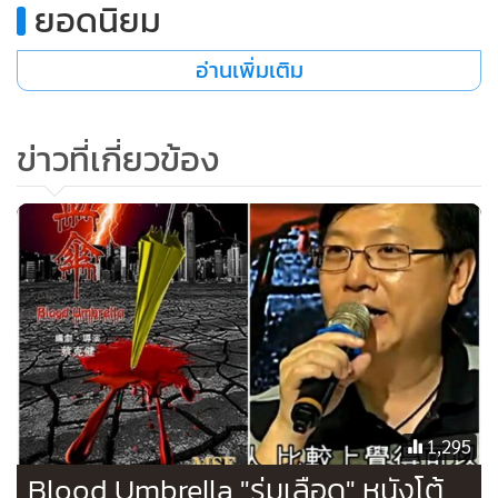
ยอดนิยม
อ่านเพิ่มเติม
ข่าวที่เกี่ยวข้อง
1,295
Blood Umbrella "ร่มเลือด" หนังโต้