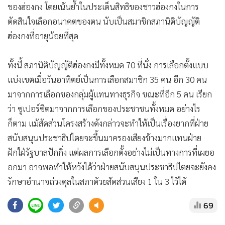
ของฮ่องกง โดยเน้นย้ำในประเด็นสิทธิของชาวฮ่องกงในการ
ตัดสินใจเลือกอนาคตของตน นับเป็นสมาชิกสภานิติบัญญัติ
ฮ่องกงที่อายุน้อยที่สุด
ทั้งนี้ สภานิติบัญญัติฮ่องกงมีทั้งหมด 70 ที่นั่ง การเลือกตั้งแบบ
แบ่งเขตเมื่อวันอาทิตย์เป็นการเลือกสมาชิก 35 คน อีก 30 คน
มาจากการเลือกของกลุ่มผู้แทนทางธุรกิจ ขณะที่อีก 5 คน เรียก
ว่า ซูเปอร์ซีตมาจากการเลือกของประชาชนทั้งหมด อย่างไร
ก็ตาม แม้สัดส่วนโครงสร้างดังกล่าวจะทำให้เป็นเรื่องยากที่ฝ่าย
สนับสนุนประชาธิปไตยจะขึ้นมาครองเสียงข้างมากแทนฝ่าย
ฝักใฝ่รัฐบาลปักกิ่ง แต่ผลการเลือกตั้งอย่างไม่เป็นทางการที่เผยอ
อกมา อาจพอทำให้หวังได้ว่าฝ่ายสนับสนุนประชาธิปไตยจะยังคง
รักษาอำนาจถ่วงดุลในสภาด้วยสัดส่วนเสียง 1 ใน 3 ไว้ได้
69