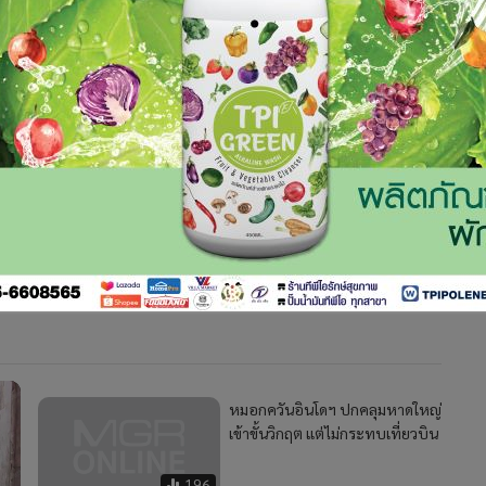
ารณ์หมอกควันขณะนี้ค่าเฉลี่ย 24 ชั่วโมง ของฝุ่นขนาดเล็กกว่า 10
ดอันตราย ขอให้หน่วยงานที่เกี่ยวข้องแจ้งเตือนให้ประชาชนระวัง
ะทบต่อการสัญจรทางอากาศ โดยที่ท่าอากาศยานนานาชาติหาดใหญ่
251
หมอกควันอินโดฯ ปกคลุมหาดใหญ่
เข้าขั้นวิกฤต แต่ไม่กระทบเที่ยวบิน
196