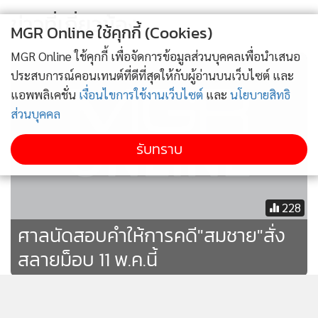
ข่าวที่เกี่ยวข้อง
MGR Online ใช้คุกกี้ (Cookies)
MGR Online ใช้คุกกี้ เพื่อจัดการข้อมูลส่วนบุคคลเพื่อนำเสนอ
ประสบการณ์คอนเทนต์ที่ดีที่สุดให้กับผู้อ่านบนเว็บไซต์ และ
แอพพลิเคชั่น
เงื่อนไขการใช้งานเว็บไซต์
และ
นโยบายสิทธิ
ส่วนบุคคล
รับทราบ
228
ศาลนัดสอบคำให้การคดี"สมชาย"สั่ง
สลายม็อบ 11 พ.ค.นี้
ศาลฎีกาฯ นัดสอบคำให้การคดี