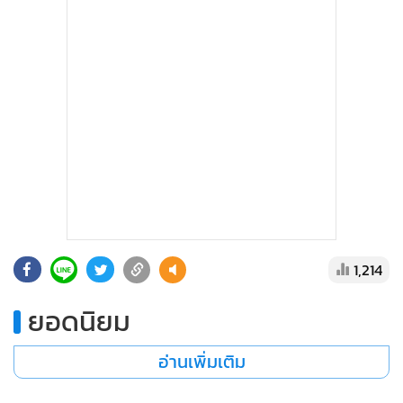
1,214
ยอดนิยม
อ่านเพิ่มเติม