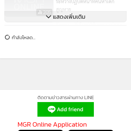
ระหว่างปฏิบัติหน้าที่ค้นหาเด็ก
สูญหาย
205
แสดงเพิ่มเติม
รักของแม่ยิ่งใหญ่นิรันดร! "แม่กอด
ป้องลูกน้อย 4,000 ปี" (ชมภาพ)
กำลังโหลด...
21,986
ติดตามข่าวสารผ่านทาง LINE
MGR Online Application