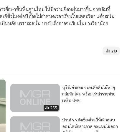
รศึกษาขั้นพื้นฐานใหม่ ให้มีความยืดหยุ่นมากขึ้น จากเดิมที่
ละกี่ชั่วโมงต่อปี ก็จะไม่กำหนดเวลาเรียนในแต่ละวิชา แต่จะเน้น
ป็นหลัก เพราะฉะนั้น บางปีเด็กอาจจะเรียนในบางวิชาน้อย
219
บุรีรัมย์ระดม จนท.ตัดต้นไม้พายุ
ถล่มหักโค่น พร้อมเร่งสำรวจช่วย
เหลือ ปชช.
255
ป่วน! ร.ร.ดังเชียงใหม่ให้เด็กสอบ
ออนไลน์กลางภาค คะแนนไม่ออก