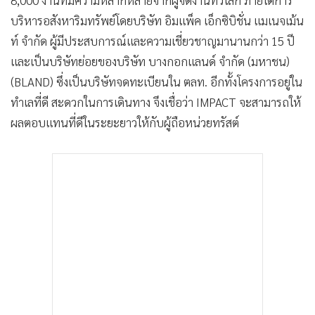
8,000 งานที่มีความหลากหลายจากผู้จัดงานทั่วโลก ภายใต้การ
บริหารอสังหาริมทรัพย์โดยบริษัท อิมแพ็ค เอ็กซิบิชั่น แมเนจเม้น
ท์ จำกัด ผู้มีประสบการณ์และความเชี่ยวชาญมานานกว่า 15 ปี
และเป็นบริษัทย่อยของบริษัท บางกอกแลนด์ จำกัด (มหาชน)
(BLAND) ซึ่งเป็นบริษัทจดทะเบียนใน ตลท. อีกทั้งโครงการอยู่ใน
ทำเลที่ดี สะดวกในการเดินทาง จึงเชื่อว่า IMPACT จะสามารถให้
ผลตอบแทนที่ดีในระยะยาวให้กับผู้ถือหน่วยทรัสต์