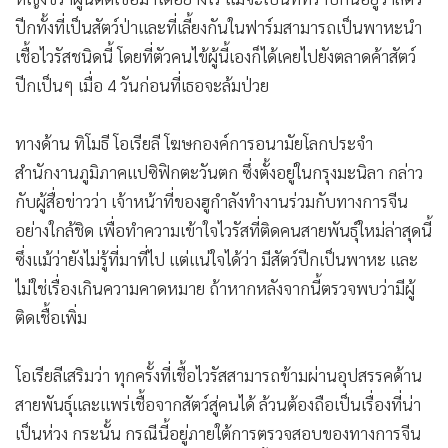
ปีกทั้งที่เป็นสัตว์ป่าและที่เลี้ยงกันในฟาร์มสามารถเป็นพาหะนำ
เชื้อไวรัสชนิดนี้ โดยที่ตัวคนไข้ผู้นี้เองก็ได้เคยไปยังตลาดค้าสัตว์
ปีกเป็นๆ เมื่อ 4 วันก่อนที่เธอจะล้มป่วย
ทางด้าน ทิโมธี โอเรียลี โฆษกองค์การอนามัยโลกประจำ
สำนักงานภูมิภาคแปซิฟิกตะวันตก ซึ่งตั้งอยู่ในกรุงมะนิลา กล่าว
กับผู้สื่อข่าวว่า เจ้าหน้าที่ของฮูกำลังทำงานร่วมกับทางการจีน
อย่างใกล้ชิด เพื่อทำความเข้าใจไวรัสที่ติดคนสายพันธุ์ใหม่ล่าสุดนี้
ซึ่งแม้ว่ายังไม่รู้ที่มาที่ไป แต่แน่ใจได้ว่า มีสัตว์ปีกเป็นพาหะ และ
ไม่ใช่เรื่องเกินความคาดหมาย ถ้าหากหลังจากนี้ตรวจพบว่ามีผู้
ติดเชื้อเพิ่ม
โอเรียลีเสริมว่า ทุกครั้งที่เชื้อไวรัสสามารถข้ามผ่านอุปสรรคด้าน
สายพันธุ์และแพร่เชื้อจากสัตว์สู่คนได้ ล้วนต้องถือเป็นเรื่องที่น่า
เป็นห่วง กระนั้น กรณีนี้อยู่ภายใต้การตรวจสอบของทางการจีน