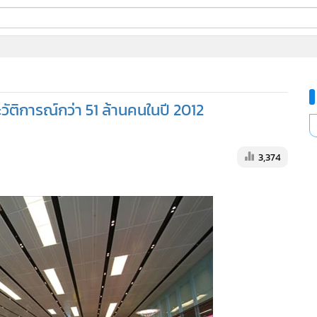
ี่ใช้
ัติการณ์กว่า 51 ล้านคนในปี 2012
ine
้นสูง
3,374