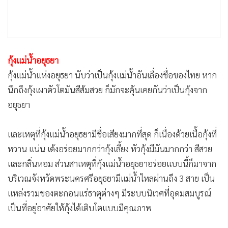
กุ้งแม่น้ำอยุธยา
กุ้งแม่น้ำแห่งอยุธยา นับว่าเป็นกุ้งแม่น้ำอันเลื่องชื่อของไทย หาก
นึกถึงกุ้งเผาตัวโตมันสีส้มสวย ก็มักจะคุ้นเคยกันว่าเป็นกุ้งจาก
อยุธยา
และเหตุที่กุ้งแม่น้ำอยุธยามีชื่อเสียงมากที่สุด ก็เนื่องด้วยเนื้อกุ้งที่
หวาน แน่น เด้งอร่อยมากกว่ากุ้งเลี้ยง หัวกุ้งมีมันมากกว่า สีสวย
และกลิ่นหอม ส่วนสาเหตุที่กุ้งแม่น้ำอยุธยาอร่อยแบบนี้ก็มาจาก
บริเวณจังหวัดพระนครศรีอยุธยามีแม่น้ำไหลผ่านถึง 3 สาย เป็น
แหล่งรวมของตะกอนแร่ธาตุต่างๆ มีระบบนิเวศที่อุดมสมบูรณ์
เป็นที่อยู่อาศัยให้กุ้งได้เติบโตแบบมีคุณภาพ