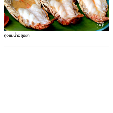
กุ้งแม่น้ำอยุธยา