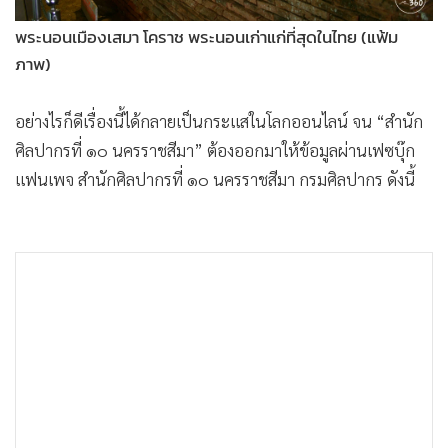
พระนอนเมืองเสมา โคราช พระนอนเก่าแก่ที่สุดในไทย (แฟ้ม
ภาพ)
อย่างไรก็ดีเรื่องนี้ได้กลายเป็นกระแสในโลกออนไลน์ จน “สำนัก
ศิลปากรที่ ๑๐ นครราชสีมา” ต้องออกมาให้ข้อมูลผ่านเฟซบุ๊ก
แฟนเพจ สำนักศิลปากรที่ ๑๐ นครราชสีมา กรมศิลปากร ดังนี้