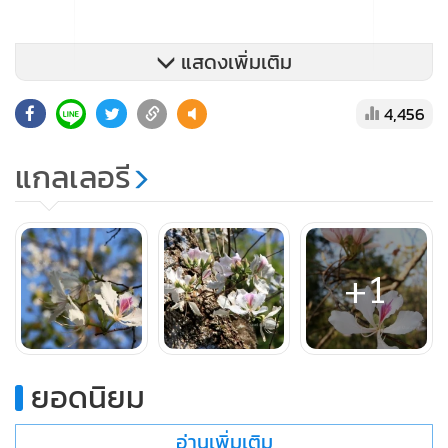
แสดงเพิ่มเติม
4,456
แกลเลอรี
+1
ยอดนิยม
อ่านเพิ่มเติม