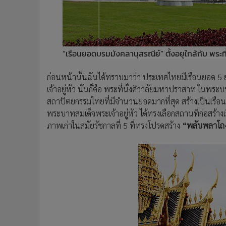
“เรือนยอดบรมมังคลานุสรณีย์” ตั้งอยูใกล้กับ พระท
ก่อนหน้านั้นฉันได้ทราบมาว่า ประเทศไทยมีเรือนยอด 5 ย
เจ้าอยู่หัว นั่นก็คือ พระที่นั่งศิวาลัยมหาปราสาท ในพร
สถาปัตยกรรมไทยที่มีจำนวนยอดมากที่สุด สร้างเป็นเรือ
พระบาทสมเด็จพระเจ้าอยู่หัว ได้ทรงเลือกสถานที่ก่อสร้
ภาพเก่าในสมัยรัชกาลที่ 5 ที่ทรงโปรดสร้าง
“พลับพลาโถ