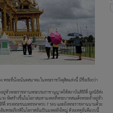
ระที่นั่งอนันตสมาคม ในพระราชวังดุสิตแห่งนี้ มีชื่อเรียกว่า
อยู่หัวพระราชทานพระบรมราชานุญาตให้สถาบันสิริกิติ์ มูลนิธิส่ง
นีนาถ จัดสร้างขึ้นในโอกาสมหามงคลที่พระบาทสมเด็จพระเจ้าอยู่หัว
าสิริกิติ์ ทรงพระชนมพรรษาครบ 7 รอบ และยังพระราชทานนามด้วย
เฉลิมพระเกียรติในโอกาสอันเป็นมงคลยิ่งใหญ่ ด้วยเหตุอันดีแบบนี้