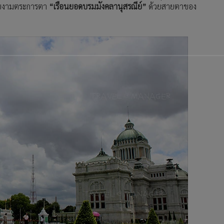
สวยงามตระการตา
“เรือนยอดบรมมังคลานุสรณีย์”
ด้วยสายตาของ