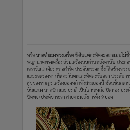
หรือ
นาคจำแลงทรงเครื่อง
ซึ่งในแต่ละทิศจะออกแบบไม่ซ้
พญานาคทรงเครื่อง ส่วนเครื่องบนส่วนหลังคานั้น ประ
เอราวัณ 3 เศียร หล่อสำริด ประดับกระจก ซึ่งก็คือช้าง
และยอดรองทางทิศตะวันตกและทิศตะวันออก ประดับ พรหมพ
สุขของราษฎร เครื่องยอดหลักทั้งสามยอดนี้ ซ้อนชั้นลดหลั
บันแถลง นาคปัก และ บราลี เป็นโลหะหล่อ ปิดทอง ประด
ปิดทองประดับกระจก สวยงามอลังการทั้ง 9 ยอด