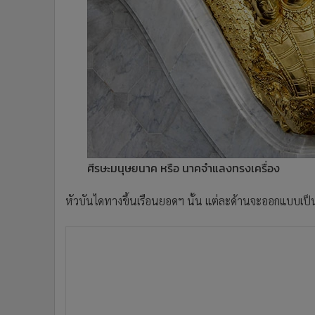
ศีรษะมนุษยนาค หรือ นาคจำแลงทรงเครื่อง
หัวบันไดทางขึ้นเรือนยอดฯ นั้น แต่ละด้านจะออกแบบเป