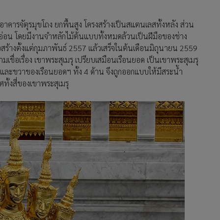
าคารจัตุรมุขโถง ยกพื้นสูง โครงสร้างเป็นสแตนเลสทั้งหลัง ส่วน
น โดยมีงานจำหลักไม้ต้นแบบทั้งหมดล้วนเป็นฝีมือของช่าง
ก่อสร้างตั้งแต่กุมภาพันธ์ 2557 แล้วเสร็จในต้นเดือนมิถุนายน 2559
มเชื่อเรื่อง เขาพระสุเมรุ เปรียบเสมือนเรือนยอด เป็นเขาพระสุเมรุ
และขวาของเรือนยอดฯ ทั้ง 4 ด้าน จึงถูกออกแบบให้มีสระน้ำ
ั้งสี่ของเขาพระสุเมรุ