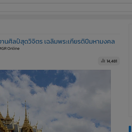
ี่ใช้
านศิลป์สุดวิจิตร เฉลิมพระเกียรติปีมหามงคล
ine
 MGR Online
้นสูง
14,481