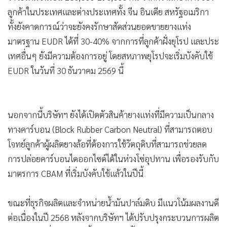
ลูกค้าในประเทศและต่างประเทศทั้ง จีน อินเดีย สหรัฐอเมริกา
ทั้งยังคาดการณ์ว่าจะยังคงรักษาสัดส่วนยอดขายยางแท่ง
มาตรฐาน EUDR ได้ที่ 30-40% จากการที่ลูกค้าฝั่งยุโรป และประ
เทศอื่นๆ ยังมีความต้องการอยู่ โดยสหภาพยุโรปจะเริ่มบังคับใช้
EUDR ในวันที่ 30 ธันวาคม 2569 นี้
นอกจากนี้บริษัทฯ ยังได้เปิดตัวสินค้ายางแท่งที่มีความเป็นกลาง
ทางคาร์บอน (Block Rubber Carbon Neutral) ที่สามารถตอบ
โจทย์ลูกค้าผู้ผลิตยางล้อที่ต้องการใช้วัตถุดิบที่สามารถช่วยลด
การปล่อยคาร์บอนไดออกไซด์ได้ในห่วงโซ่อุปทาน เพื่อรองรับกับ
มาตรการ CBAM ที่เริ่มบังคับใช้แล้วในปีนี้
ขณะที่ธุรกิจผลิตและจำหน่ายน้ำมันปาล์มดิบ มีแนวโน้มผลงานดี
ต่อเนื่องในปี 2568 หลังจากบริษัทฯ ได้ปรับปรุงกระบวนการผลิต