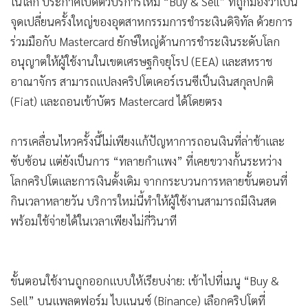
ในโลก ประกาศเปิดตัวบริการใหม่ “Buy & Sell” ที่ถูกมองว่าเป็น
จุดเปลี่ยนครั้งใหญ่ของอุตสาหกรรมการชำระเงินดิจิทัล ด้วยการ
ร่วมมือกับ Mastercard ยักษ์ใหญ่ด้านการชำระเงินระดับโลก
อนุญาตให้ผู้ใช้งานในเขตเศรษฐกิจยุโรป (EEA) และสหราช
อาณาจักร สามารถแปลงคริปโตเคอร์เรนซีเป็นเงินสกุลปกติ
(Fiat) และถอนเข้าบัตร Mastercard ได้โดยตรง
การเคลื่อนไหวครั้งนี้ไม่เพียงแก้ปัญหาการถอนเงินที่ล่าช้าและ
ซับซ้อน แต่ยังเป็นการ “ทลายกำแพง” ที่เคยขวางกั้นระหว่าง
โลกคริปโตและการเงินดั้งเดิม จากกระบวนการหลายขั้นตอนที่
กินเวลาหลายวัน บริการใหม่นี้ทำให้ผู้ใช้งานสามารถมีเงินสด
พร้อมใช้จ่ายได้ในเวลาเพียงไม่กี่วินาที
ขั้นตอนใช้งานถูกออกแบบให้เรียบง่าย: เข้าไปที่เมนู “Buy &
Sell” บนแพลตฟอร์ม ไบแนนซ์ (Binance) เลือกคริปโตที่