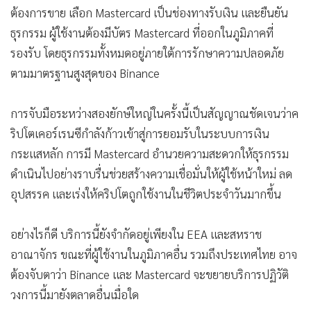
ต้องการขาย เลือก Mastercard เป็นช่องทางรับเงิน และยืนยัน
ธุรกรรม ผู้ใช้งานต้องมีบัตร Mastercard ที่ออกในภูมิภาคที่
รองรับ โดยธุรกรรมทั้งหมดอยู่ภายใต้การรักษาความปลอดภัย
ตามมาตรฐานสูงสุดของ Binance
การจับมือระหว่างสองยักษ์ใหญ่ในครั้งนี้เป็นสัญญาณชัดเจนว่าค
ริปโตเคอร์เรนซีกำลังก้าวเข้าสู่การยอมรับในระบบการเงิน
กระแสหลัก การมี Mastercard อำนวยความสะดวกให้ธุรกรรม
ดำเนินไปอย่างราบรื่นช่วยสร้างความเชื่อมั่นให้ผู้ใช้หน้าใหม่ ลด
อุปสรรค และเร่งให้คริปโตถูกใช้งานในชีวิตประจำวันมากขึ้น
อย่างไรก็ดี บริการนี้ยังจำกัดอยู่เพียงใน EEA และสหราช
อาณาจักร ขณะที่ผู้ใช้งานในภูมิภาคอื่น รวมถึงประเทศไทย อาจ
ต้องจับตาว่า Binance และ Mastercard จะขยายบริการปฏิวัติ
วงการนี้มายังตลาดอื่นเมื่อใด