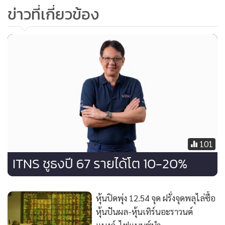
ข่าวที่เกี่ยวข้อง
101
ITNS ชูธงปี 67 รายได้โต 10-20%
หุ้นปิดพุ่ง 12.54 จุด ฝรั่งจุดพลุไล่ซื้อ
หุ้นปันผล-หุ้นเทิร์นอะราวนด์