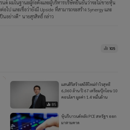
ทรนด์ ผมในฐานะผู้ก่อตั้งและผู้บริหารบริษัทยืนยันว่าจะไม่ขายหุ้น
อไป และเชื่อว่ายังมี Upside ที่สามารถจะสร้าง Synergy และ
็นอย่างดี” นายสุรสิทธิ์ กล่าว
105
แสนสิริสร้างสถิติใหม่กำไรสุทธิ
6,060 ล้าน ปี 67 เตรียมบุ๊กโอน 10
คอนโดฯ มูลค่า 1.4 หมื่นล้าน
85
หุ้นรีบาวนด์หลัง PCE สหรัฐฯ ออก
มาตามคาด