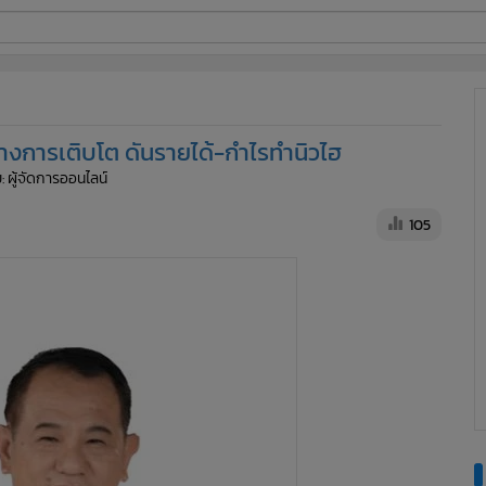
ี่ใช้
สร้างการเติบโต ดันรายได้-กำไรทำนิวไฮ
ine
: ผู้จัดการออนไลน์
้นสูง
105