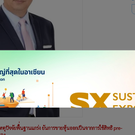
เหตุปัจจัยพื้่นฐานแกร่ง ยันการขายหุ้นออกเป็นจากการใช้สิทธิ pre-