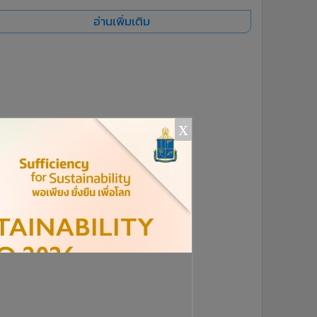
อ่านเพิ่มเติม
x