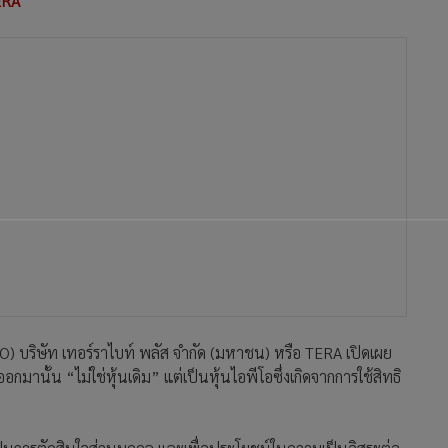
TERA
CEO) บริษัท เทอร์ราไบท์ พลัส จำกัด (มหาชน) หรือ TERA เปิดเผย
มานั้น “ไม่ใช่หุ้นเดิม” แต่เป็นหุ้นไอพีโอซึ่งเกิดจากการใช้สิทธิ