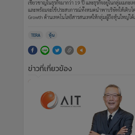
เชี่ยวชาญในธุรกิจมากว่า 19 ปี และธุรกิจอยู่ในกลุ่มเมกะเ
และพร้อมจะใช้ประสบการณ์ทั้งหมดนำพาบริษัทให้เติบโตต่
Growth ด้านเทคโนโลยีสารสนเทศให้กลุ่มผู้ถือหุ้นใหญ่ได้เป
TERA
หุ้น
ข่าวที่เกี่ยวข้อง