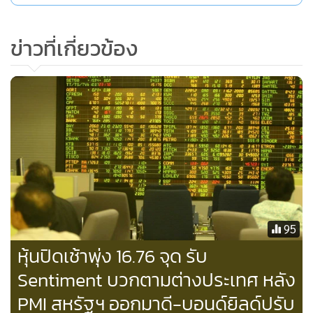
ข่าวที่เกี่ยวข้อง
95
หุ้นปิดเช้าพุ่ง 16.76 จุด รับ
Sentiment บวกตามต่างประเทศ หลัง
PMI สหรัฐฯ ออกมาดี-บอนด์ยิลด์ปรับ