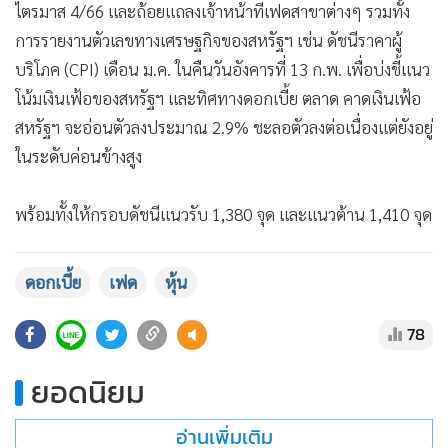
ไตรมาส 4/66 และถ้อยแถลงเจ้าหน้าที่เฟดสาขาต่างๆ รวมทั้ง
การรายงานตัวเลขทางเศรษฐกิจของสหรัฐฯ เช่น ดัชนีราคาผู้
บริโภค (CPI) เดือน ม.ค. ในคืนวันอังคารที่ 13 ก.พ. เพื่อบ่งชี้แนว
โน้มเงินเฟ้อของสหรัฐฯ และทิศทางดอกเบี้ย ตลาด คาดเงินเฟ้อ
สหรัฐฯ จะอ่อนตัวลงประมาณ 2.9% ชะลอตัวลงต่อเนื่องแต่ยังอยู่
ในระดับค่อนข้างสูง
พร้อมทั้งให้กรอบดัชนีแนวรับ 1,380 จุด และแนวต้าน 1,410 จุด
ดอกเบี้ย
เฟด
หุ้น
78
ยอดนิยม
อ่านเพิ่มเติม