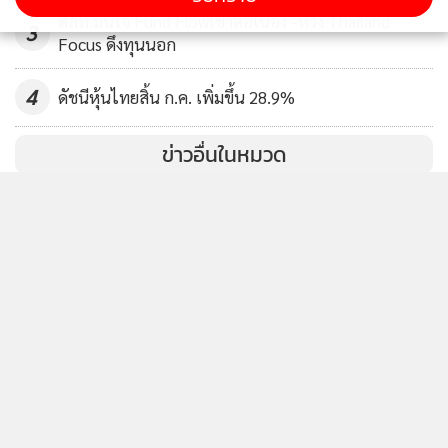
ตลท.มั่นใจ Fund Flowเข้าต่อเนื่อง -หวัง Thailand
3
Focus ดึงทุนนอก
4
ดัชนีหุ้นไทยสิ้น ก.ค. เพิ่มขึ้น 28.9%
ข่าวอื่นในหมวด