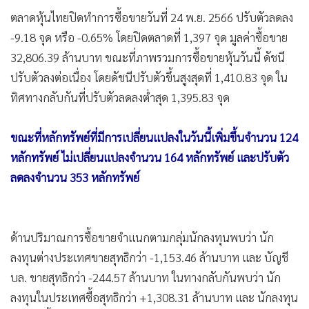
•
เกม
ตลาดหุ้นไทยปิดทำการซื้อขายวันที่ 24 พ.ย. 2566 ปรับตัวลดลง
•
วิทยาศาสตร์
-9.18 จุด หรือ -0.65% โดยปิดตลาดที่ 1,397 จุด มูลค่าซื้อขาย
•
SMEs
32,806.39 ล้านบาท ขณะที่ภาพรวมการซื้อขายหุ้นวันนี้ ดัชนี
•
หุ้น
ปรับตัวลงต่อเนื่อง โดยดัชนีปรับตัวขึ้นสูงสุดที่ 1,410.83 จุด ใน
ทิศทางกลับกันที่ปรับตัวลดลงต่ำสุด 1,395.83 จุด
•
อินโดจีน
•
กองทุนรวม
ขณะที่หลักทรัพย์ที่มีการเปลี่ยนแปลงในวันนี้เพิ่มขึ้นจำนวน 124
•
Celeb Online
หลักทรัพย์ ไม่เปลี่ยนแปลงจำนวน 164 หลักทรัพย์ และปรับตัว
•
Factcheck
ลดลงจำนวน 353 หลักทรัพย์
•
ญี่ปุ่น
•
News1
•
Gotomanager
ด้านปริมาณการซื้อขายจำแนกตามกลุ่มนักลงทุนพบว่า นัก
ลงทุนต่างประเทศขายสุทธิกว่า -1,153.46 ล้านบาท และ บัญชี
บล. ขายสุทธิกว่า -244.57 ล้านบาท ในทางกลับกันพบว่า นัก
ลงทุนในประเทศซื้อสุทธิกว่า +1,308.31 ล้านบาท และ นักลงทุน