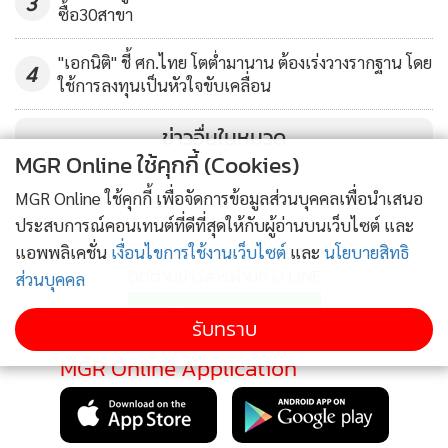
3
ซื้อ30สาขา
"เอกนิติ" ชี้ ศก.ไทย โตต่ำมานาน ต้องเร่งวางรากฐาน โดย
4
ใช้การลงทุนเป็นหัวใจขับเคลื่อน
ข่าวอื่นในหมวด
MGR Online ใช้คุกกี้ (Cookies)
MGR Online ใช้คุกกี้ เพื่อจัดการข้อมูลส่วนบุคคลเพื่อนำเสนอ
ประสบการณ์คอนเทนต์ที่ดีที่สุดให้กับผู้อ่านบนเว็บไซต์ และ
แอพพลิเคชั่น
เงื่อนไขการใช้งานเว็บไซต์
และ
นโยบายสิทธิ
ติดตามข่าวสารผ่านทาง LINE
ส่วนบุคคล
รับทราบ
MGR Online Application