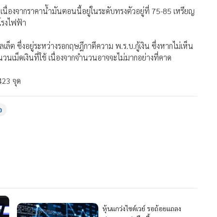
า เนื่องจากราคาน้ำมันตอนนี้อยู่ในระดับทรงตัวอยู่ที่ 75-85 เหรียญ
โรงไฟฟ้า
ต ซึ่งอยู่ระหว่างรอกฤษฎีกาตีความ พ.ร.บ.กู้เงิน ซึ่งหากไม่เห็น
วนเม็ดเงินที่ใช้ เนื่องจากจำนวนอาจจะไม่มากอย่างที่คาด
423 จุด
อ
58
หุ้นแกว่งไซด์เวย์ รอถ้อยแถลง