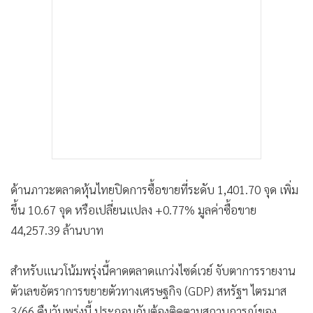
ด้านภาวะตลาดหุ้นไทยปิดการซื้อขายที่ระดับ 1,401.70 จุด เพิ่ม
ขึ้น 10.67 จุด หรือเปลี่ยนแปลง +0.77% มูลค่าซื้อขาย
44,257.39 ล้านบาท
สำหรับแนวโน้มพรุ่งนี้คาดตลาดแกว่งไซด์เวย์ จับตาการรายงาน
ตัวเลขอัตราการขยายตัวทางเศรษฐกิจ (GDP) สหรัฐฯ ไตรมาส
3/66 คืนวันพรุ่งนี้ ประกอบกับต้องติดตามสถานการณ์ของ