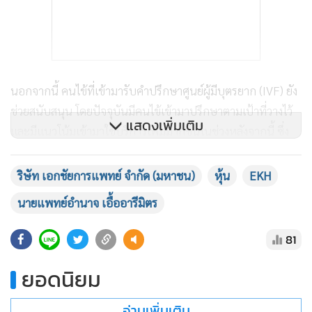
นอกจากนี้ คนไข้ที่เข้ามารับคำปรึกษาศูนย์ผู้มีบุตรยาก (IVF) ยัง
ช่วยสนับสนุน โดยปัจจุบันมีคนไข้เข้ามาปรึกษาตามเป้าที่วางไว้
แสดงเพิ่มเติม
และมีแนวโน้มเข้ามาใช้บริการเพิ่มมากขึ้นในช่วงหลังจากนี้ ซึ่ง
คาดว่าสิ้นปีนี้จะมีคนไข้เข้ามารับคำปรึกษาตามเป้าที่ได้วางไว้
300 เคส
ริษัท เอกชัยการแพทย์ จำกัด (มหาชน)
หุ้น
EKH
นายแพทย์อำนาจ เอื้ออารีมิตร
ขณะที่ธุรกิจโรงพยาบาลคูนยังมีแนวโน้มการเติบโตที่ดี และได้รับ
ความสนใจจากคนไข้เข้ามาอย่างต่อเนื่อง ทำให้มองโอกาสที่จะ
81
ขยายการให้บริการด้านสุขภาพใหม่ๆ ในพื้นที่อื่นๆ เพิ่มเติม เพื่อ
ยอดนิยม
รองรับความต้องการที่ยังมีอยู่อีกมาก โดยล่าสุดได้ร่วมกับบริษัท
โรงพยาบาลวัฒนแพทย์ตรัง จำกัด (มหาชน) หรือ WPH เพื่อ
อ่านเพิ่มเติม