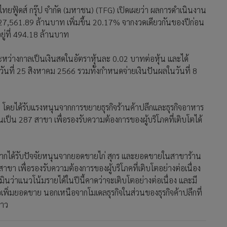
ไทยฟู้ดส์ กรุ๊ป จำกัด (มหาชน) (TFG) เปิดเผยว่า ผลการดำเนินงาน
27,561.89 ล้านบาท เพิ่มขึ้น 20.17% จากงวดเดียวกันของปีก่อน
ยู่ที่ 494.18 ล้านบาท
ระหว่างกาลเป็นเงินสดในอัตราหุ้นละ 0.02 บาทต่อหุ้น และได้
) วันที่ 25 สิงหาคม 2566 รวมทั้งกำหนดจ่ายเงินปันผลในวันที่ 8
โดยได้รับแรงหนุนจากการขยายธุรกิจร้านค้าปลีกและธุรกิจอาหาร
้นเป็น 287 สาขา เพื่อรองรับความต้องการของผู้บริโภคที่เติบโตได้
่องจากได้รับปัจจัยหนุนจากยอดขายไก่ สุกร และยอดขายในสาขาร้าน
ยสาขา เพื่อรองรับความต้องการของผู้บริโภคที่เติบโตอย่างต่อเนื่อง
ินว่าแนวโน้มรายได้ในปีนี้คาดว่าจะเติบโตอย่างต่อเนื่อง และมี
เพิ่มยอดขาย นอกเหนือจากโมเดลธุรกิจในส่วนของธุรกิจค้าปลีกที่
่าว