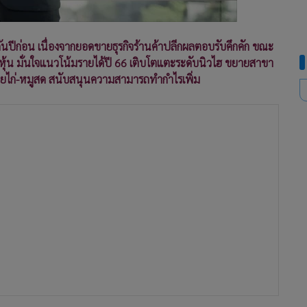
วกันปีก่อน เนื่องจากยอดขายธุรกิจร้านค้าปลีกผลตอบรับคึกคัก ขณะ
หุ้น มั่นใจแนวโน้มรายได้ปี 66 เติบโตแตะระดับนิวไฮ ขยายสาขา
หน่ายไก่-หมูสด สนับสนุนความสามารถทำกำไรเพิ่ม