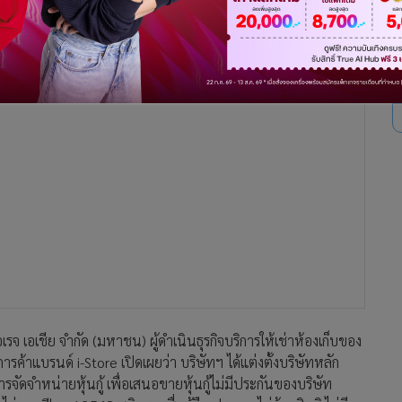
ยใหญ่ เพื่อเป็นเงินลงทุนขยายสาขาใหม่ ชำระหนี้เงินกู้ยืม
ื้อวันที่ 19-21 มิ.ย.2566
รจ เอเชีย จำกัด (มหาชน) ผู้ดำเนินธุรกิจบริการให้เช่าห้องเก็บของ
รค้าแบรนด์ i-Store เปิดเผยว่า บริษัทฯ ได้แต่งตั้งบริษัทหลัก
จัดจำหน่ายหุ้นกู้ เพื่อเสนอขายหุ้นกู้ไม่มีประกันของบริษัท