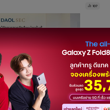
107
 2 ปี อัตราดอกเบี้ยคงที่ 6.95% ต่อปี มูลค่าหุ้นกู้รวมไม่เกิน 150