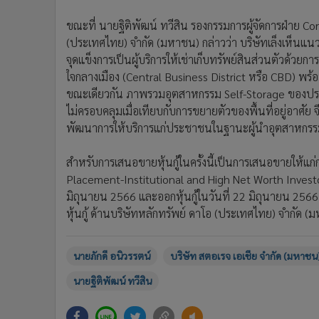
ขณะที่ นายฐิติพัฒน์ ทวีสิน รองกรรมการผู้จัดการฝ่าย C
(ประเทศไทย) จำกัด (มหาชน) กล่าวว่า บริษัทเล็งเห็นแนว
จุดแข็งการเป็นผู้บริการให้เช่าเก็บทรัพย์สินส่วนตัวด้วยก
ใจกลางเมือง (Central Business District หรือ CBD) พร้
ขณะเดียวกัน ภาพรวมอุตสาหกรรม Self-Storage ของประเ
ไม่ครอบคลุมเมื่อเทียบกับการขยายตัวของพื้นที่อยู่อาศัย
พัฒนาการให้บริการแก่ประชาชนในฐานะผู้นำอุตสาหกร
สำหรับการเสนอขายหุ้นกู้ในครั้งนี้เป็นการเสนอขายให้แก่ก
Placement-Institutional and High Net Worth Investo
มิถุนายน 2566 และออกหุ้นกู้ในวันที่ 22 มิถุนายน 256
หุ้นกู้ ด้านบริษัทหลักทรัพย์ ดาโอ (ประเทศไทย) จำกัด (มหา
นายภักดี อนิวรรตน์
บริษัท สตอเรจ เอเชีย จำกัด (มหาชน
นายฐิติพัฒน์ ทวีสิน