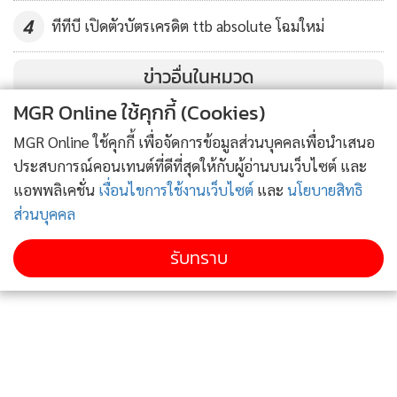
4
ทีทีบี เปิดตัวบัตรเครดิต ttb absolute โฉมใหม่
ส่วนในฝั่งไทย ปัจจัยการเมืองในประเทศ อย่างความคืบหน้าการ
จัดตั้งรัฐบาลอาจเป็นประเด็นที่กดดันตลาดการเงินไทยได้ในช่วง
ข่าวอื่นในหมวด
นี้ ซึ่งเรามองว่ามีโอกาสที่ปัจจัยการเมืองจะมีผลต่อตลาดไปอีก
MGR Online ใช้คุกกี้ (Cookies)
ราว 2 เดือน ซึ่งความกังวลต่อการจัดตั้งรัฐบาลของไทยอาจทำให้
MGR Online ใช้คุกกี้ เพื่อจัดการข้อมูลส่วนบุคคลเพื่อนำเสนอ
นักลงทุนต่างชาติยังไม่กลับเข้ามาซื้อสุทธิสินทรัพย์ไทย
ประสบการณ์คอนเทนต์ที่ดีที่สุดให้กับผู้อ่านบนเว็บไซต์ และ
แอพพลิเคชั่น
เงื่อนไขการใช้งานเว็บไซต์
และ
นโยบายสิทธิ
ติดตามข่าวสารผ่านทาง LINE
ส่วนบุคคล
รับทราบ
MGR Online Application
ติดตาม MGR Online