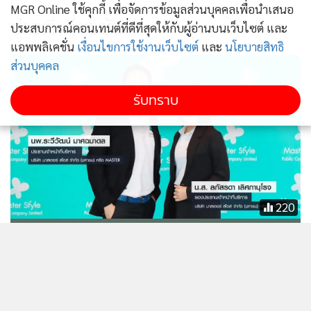
MGR Online ใช้คุกกี้ เพื่อจัดการข้อมูลส่วนบุคคลเพื่อนำเสนอ
ข่าวที่เกี่ยวข้อง
ประสบการณ์คอนเทนต์ที่ดีที่สุดให้กับผู้อ่านบนเว็บไซต์ และ
แอพพลิเคชั่น
เงื่อนไขการใช้งานเว็บไซต์
และ
นโยบายสิทธิ
ส่วนบุคคล
รับทราบ
220
MASTER เดินสายโรดโชว์ เตรียมขาย
หุ้น IPO ต้นปี
Broker ranking 4 Jan 2023