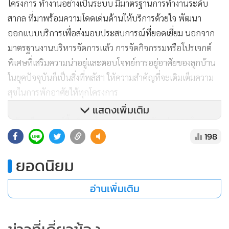
โครงการ ทำงานอย่างเป็นระบบ มีมาตรฐานการทำงานระดับ
สากล ที่มาพร้อมความโดดเด่นด้านให้บริการด้วยใจ พัฒนา
ออกแบบบริการเพื่อส่งมอบประสบการณ์ที่ยอดเยี่ยม นอกจาก
มาตรฐานงานบริหารจัดการแล้ว การจัดกิจกรรมหรือโปรเจกต์
พิเศษที่เสริมความน่าอยู่และตอบโจทย์การอยู่อาศัยของลูกบ้าน
ในยุคปัจจุบันก็เป็นสิ่งที่พลัสฯ ให้ความสำคัญที่จะเติมเต็มความ
สุขในการพักอาศัยให้ทุกโครงการ
แสดงเพิ่มเติม
พลัส พร็อพเพอร์ตี้ บริหารโครงการที่พักอาศัยกว่า 300 โครงการ
198
โดยคิดเป็นพื้นที่กว่า 17 ล้านตารางเมตร ยืนยันถึงความสำเร็จใน
การบริหารโครงการอย่างมืออาชีพ และในปี 2565 ยังคงเดินหน้า
ยอดนิยม
รับธุรกิจบริหารจัดการโครงการที่พักอาศัย ครอบคลุมโครงการ
คอนโดมิเนียม บ้านเดี่ยว และทาวน์โฮม
อ่านเพิ่มเติม