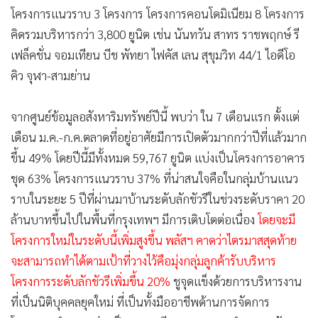
โครงการแนวราบ 3 โครงการ โครงการคอนโดมิเนียม 8 โครงการ
คิดรวมบริหารกว่า 3,800 ยูนิต เช่น นันทวัน สาทร ราชพฤกษ์ รี
เฟล็คชั่น จอมเทียน บีช พัทยา ไฟคัส เลน สุขุมวิท 44/1 ไอดีโอ
คิว จุฬา-สามย่าน
จากศูนย์ข้อมูลอสังหาริมทรัพย์ปีนี้ พบว่า ใน 7 เดือนแรก ตั้งแต่
เดือน ม.ค.-ก.ค.ตลาดที่อยู่อาศัยมีการเปิดตัวมากกว่าปีที่แล้วมาก
ขึ้น 49% โดยปีนี้มีทั้งหมด 59,767 ยูนิต แบ่งเป็นโครงการอาคาร
ชุด 63% โครงการแนวราบ 37% ที่น่าสนใจคือในกลุ่มบ้านแนว
ราบในระยะ 5 ปีที่ผ่านมาบ้านระดับลักชัวรีในช่วงระดับราคา 20
ล้านบาทขึ้นไปในพื้นที่กรุงเทพฯ มีการเติบโตต่อเนื่อง
โดยจะมี
โครงการใหม่ในระดับนี้เพิ่มสูงขึ้น พลัสฯ คาดว่าไตรมาสสุดท้าย
จะสามารถทำได้ตามเป้าที่วางไว้คือมุ่งกลุ่มลูกค้ารับบริหาร
โครงการระดับลักชัวรีเพิ่มขึ้น 20%
ชูจุดแข็งด้วยการบริหารงาน
ที่เป็นนิติบุคคลยุคใหม่ ที่เป็นทั้งมืออาชีพด้านการจัดการ