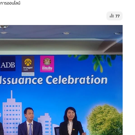
ัดการออนไลน์
77