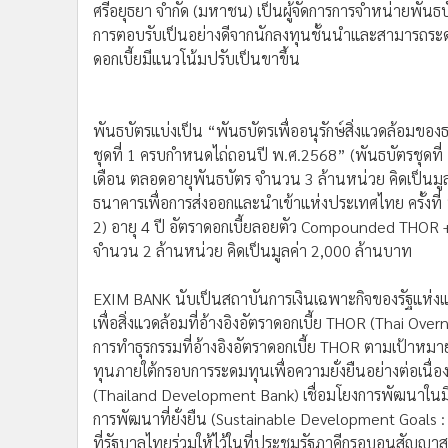
ศรีอยุธยา จำกัด (มหาชน) เป็นผู้จัดการการจำหน่ายพันธ
การตอบรับเป็นอย่างดีจากนักลงทุนชั้นนำและสามารถระดม
ดอกเบี้ยมีแนวโน้มปรับเป็นขาขึ้น
พันธบัตรแบ่งเป็น “พันธบัตรเพื่ออนุรักษ์สิ่งแวดล้อมขอ
ชุดที่ 1 ครบกำหนดไถ่ถอนปี พ.ศ.2568” (พันธบัตรชุดที่ 1)
เดือน ตลอดอายุพันธบัตร จำนวน 3 ล้านหน่วย คิดเป็นมูล
ธนาคารเพื่อการส่งออกและนำเข้าแห่งประเทศไทย ครั้งที่
2) อายุ 4 ปี อัตราดอกเบี้ยลอยตัว Compounded THOR +
จำนวน 2 ล้านหน่วย คิดเป็นมูลค่า 2,000 ล้านบาท
EXIM BANK นับเป็นสถาบันการเงินเฉพาะกิจของรัฐแห่งแร
เพื่อสิ่งแวดล้อมที่อ้างอิงอัตราดอกเบี้ย THOR (Thai 
การทำธุรกรรมที่อ้างอิงอัตราดอกเบี้ย THOR ตามเป้
ทุนภายใต้กรอบการระดมทุนเพื่อความยั่งยืนอย่างต่อเน
(Thailand Development Bank) เชื่อมโยงการพัฒนาในมิ
การพัฒนาที่ยั่งยืน (Sustainable Development Goals
ที่รัฐบาลไทยร่วมให้ไว้ในที่ประชุมรัฐภาคีกรอบอนุสัญญ