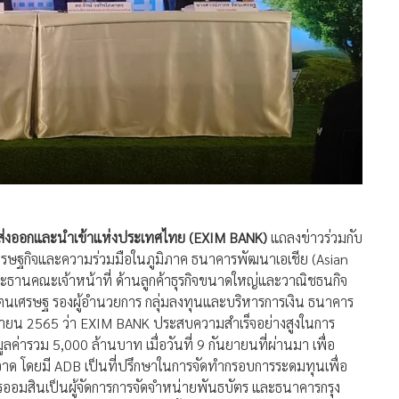
การส่งออกและนำเข้าแห่งประเทศไทย (EXIM BANK)
แถลงข่าวร่วมกับ
ยเศรษฐกิจและความร่วมมือในภูมิภาค ธนาคารพัฒนาเอเชีย (Asian
านคณะเจ้าหน้าที่ ด้านลูกค้าธุรกิจขนาดใหญ่และวาณิชธนกิจ
ตนเศรษฐ รองผู้อำนวยการ กลุ่มลงทุนและบริหารการเงิน ธนาคาร
นยายน 2565 ว่า EXIM BANK ประสบความสำเร็จอย่างสูงในการ
ลค่ารวม 5,000 ล้านบาท เมื่อวันที่ 9 กันยายนที่ผ่านมา เพื่อ
อาด โดยมี ADB เป็นที่ปรึกษาในการจัดทำกรอบการระดมทุนเพื่อ
ออมสินเป็นผู้จัดการการจัดจำหน่ายพันธบัตร และธนาคารกรุง