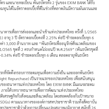
บัตร และนายทะเบียน พันธบัตรทั้ง 2 รุ่นของ EXIM BANK ได้รับ
ทุนได้ในอัตราดอกเบี้ยที่ดีในช่วงที่ตลาดเงินมีความผันผวนและ
งธนาคารเพื่อการส่งออกและนำเข้าแห่งประเทศไทย ครั้งที่ 1/2565
 อายุ 3 ปี อัตราดอกเบี้ยคงที่ 2.25% ต่อปี ชำระดอกเบี้ยทุก 6
ค่า 3,000 ล้านบาท และ “พันธบัตรเพื่ออนุรักษ์สิ่งแวดล้อมของ
 1/2565 ชุดที่ 2 ครบกำหนดไถ่ถอนปี พ.ศ.2569” (พันธบัตรชุดที่
0.34% ต่อปี ชำระดอกเบี้ยทุก 6 เดือน ตลอดอายุพันธบัตร
กที่จัดตั้งกรอบการระดมทุนเพื่อความยั่งยืน และออกพันธบัตร
Overnight Repurchase) เป็นรายแรกของประเทศไทย เพื่อสนับสนุน
าหมายของธนาคารแห่งประเทศไทย โดย EXIM BANK มีแผนจะระดม
ื่อง ภายใต้บทบาทธนาคารเพื่อการพัฒนาแห่งประเทศไทย
ติเศรษฐกิจกับสังคมและสิ่งแวดล้อม โดยสอดคล้องกับเป้าหมาย
 : SDGs) ตามแนวทางขององค์การสหประชาชาติ รวมทั้งสัตยาบัน
าสหประชาชาติว่าด้วยการเปลี่ยนแปลงสภาพภูมิอากาศ สมัยที่ 26