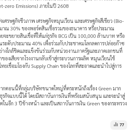
(Net-zero Emissions) ภายในปี 2608
ิจเศรษฐกิจชีวภาพ เศรษฐกิจหมุนเวียน และเศรษฐกิจสีเขียว (Bio-
ะมาณ 30% ของพอร์ตสินเชื่อรวมของธนาคาร หรือประมาณ
ขยายสินเชื่อที่ให้แก่ธุรกิจ BCG เป็น 100,000 ล้านบาท หรือ
ู่ในระดับประมาณ 40% เพื่อร่วมกับประชาคมโลกลดการปล่อยก๊าซ
ย่างใกล้ชิดและแข็งขันร่วมกับหน่วยงานภาครัฐและภาคเอกชนที่
กของเสียจากโรงงานกลับเข้าสู่กระบวนการผลิต หมุนเวียนใช้
งไทยเชื่อมโยงกับ Supply Chain ของโลกที่สะอาดและนำไปสู่การ
ากตอนนี้ที่กลุ่มบริษัทขนาดใหญ่ที่ตระหนักถึงเรื่อง Green มาก
ถทำธุรกิจแบบนี้ได้ โดยมีสถาบันการเงินที่พร้อมสนับสนุน และจะนำสู่
ร์ตในอีก 3 ปีข้างหน้า และเป็นสถาบันการเงิน Green ของกระทรวง
77