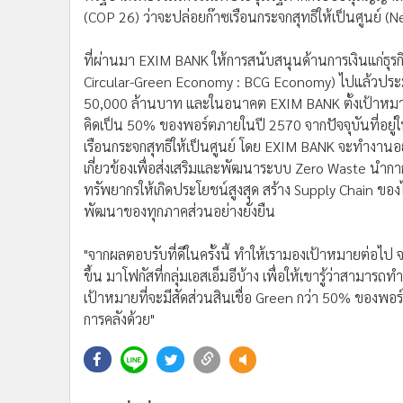
(COP 26) ว่าจะปล่อยก๊าซเรือนกระจกสุทธิให้เป็นศูนย์ 
ที่ผ่านมา EXIM BANK ให้การสนับสนุนด้านการเงินแก่ธุรก
Circular-Green Economy : BCG Economy) ไปแล้วปร
50,000 ล้านบาท และในอนาคต EXIM BANK ตั้งเป้าหมายจะ
คิดเป็น 50% ของพอร์ตภายในปี 2570 จากปัจจุบันที่อย
เรือนกระจกสุทธิให้เป็นศูนย์ โดย EXIM BANK จะทำงานอ
เกี่ยวข้องเพื่อส่งเสริมและพัฒนาระบบ Zero Waste นำกา
ทรัพยากรให้เกิดประโยชน์สูงสุด สร้าง Supply Chain ขอ
พัฒนาของทุกภาคส่วนอย่างยั่งยืน
"จากผลตอบรับที่ดีในครั้งนี้ ทำให้เรามองเป้าหมายต่อไป จ
ขึ้น มาโฟกัสที่กลุ่มเอสเอ็มอีบ้าง เพื่อให้เขารู้ว่าสามาร
เป้าหมายที่จะมีสัดส่วนสินเชื่อ Green กว่า 50% ของพอ
การคลังด้วย"