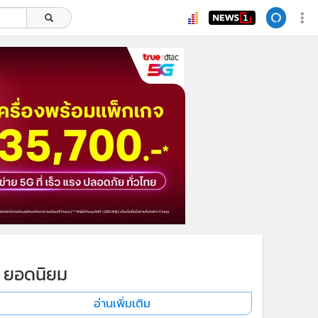
ยอดนิยม
อ่านเพิ่มเติม