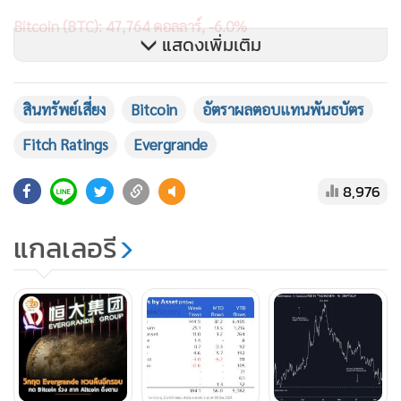
Bitcoin (BTC): 47,764 ดอลลาร์, -6.0%
แสดงเพิ่มเติม
สินทรัพย์เสี่ยง
Bitcoin
อัตราผลตอบแทนพันธบัตร
Fitch Ratings
Evergrande
8,976
แกลเลอรี