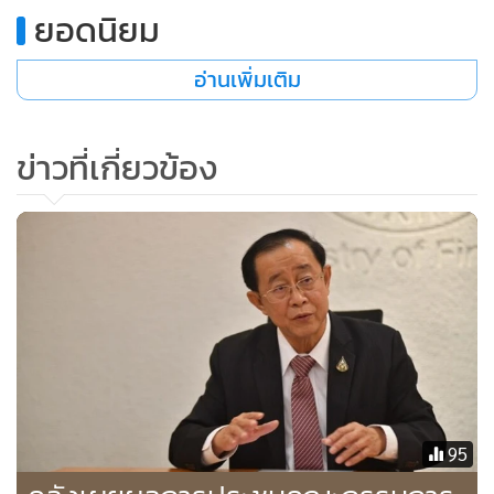
ยอดนิยม
- ปัจจัยฉุดที่มีอิทธิพลต่อตลาดหุ้นไทยมากที่สุด คือ ความกังวล
ต่อสถานการณ์ระบาดของโควิด-19 ระลอกใหม่หลังเปิดประเทศ
อ่านเพิ่มเติม
ผลสำรวจ ณ เดือน ต.ค.64 รายกลุ่มนักลงทุน พบว่า ความเชื่อมั่น
ข่าวที่เกี่ยวข้อง
นักลงทุนบุคคลปรับเพิ่มขึ้น 18.6% อยู่ที่ระดับ 161.63 อยู่ใน
ระดับสูงสุดตั้งแต่เริ่มทำการสำรวจดัชนี กลุ่มบัญชีบริษัทหลัก
ทรัพย์ปรับลด 6.7% อยู่ที่ระดับ 160.00 กลุ่มนักลงทุนสถาบันใน
ประเทศปรับเพิ่ม 18.4% อยู่ ที่ระดับ 157.89 และกลุ่มนักลงทุน
ต่างชาติ ปรับเพิ่ม 26.0% อยู่ที่ระดับ 180.00
นายไพบูลย์ ระบุว่า ในเดือน ต.ค.64 SET Index ปรับตัวสูงขึ้น
จากเดือนก่อนหน้า โดยได้ผลกระทบในเชิงบวกจากการผ่อน
คลายมาตรการล็อกดาวน์ การออกมาตรการท่องเที่ยวทั้ง
โครงการเราเที่ยวด้วยกันเฟส 3 และทัวร์เที่ยวไทย รวมถึง
95
แผนการเปิดประเทศเพื่อรับนักท่องเที่ยวจากต่างประเทศของ