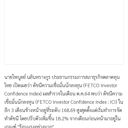
•
เกม
•
วิทยาศาสตร์
•
SMEs
•
หุ้น
•
อินโดจีน
•
กองทุนรวม
•
Celeb Online
•
Factcheck
•
ญี่ปุ่น
นายไพบูลย์ นลินทรางกูร ประธานกรรมการสภาธุรกิจตลาดทุน
•
News1
ไทย เปิดเผยว่า ดัชนีความเชื่อมั่นนักลงทุน (FETCO Investor
•
Gotomanager
Confidence Index) ผลสำรวจในเดือน ต.ค.64 พบว่า ดัชนีความ
เชื่อมั่นนักลงทุน (FETCO Investor Confidence Index : ICI) ใน
อีก 3 เดือนข้างหน้าอยู่ที่ระดับ 168.69 สูงสุดตั้งแต่เริ่มทำการจัด
ทำดัชนี โดยปรับตัวเพิ่มขึ้น 18.2% จากเดือนก่อนหน้ามาอยู่ใน
เกณฑ์ "ร้อนแรงอย่างมาก"