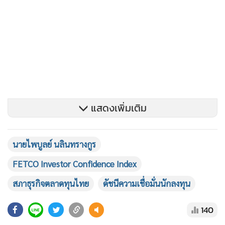
แสดงเพิ่มเติม
นายไพบูลย์ นลินทรางกูร
FETCO Investor Confidence Index
สภาธุรกิจตลาดทุนไทย
ดัชนีความเชื่อมั่นนักลงทุน
- ปัจจัยหนุนที่มีอิทธิพลต่อตลาดหุ้นไทยมากที่สุด คือ การฟื้นตัว
140
ของภาคการท่องเที่ยว