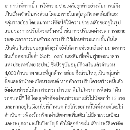
มากกว่าที่คาดนี้ การให้ความช่วยเหลือลูกค้าอย่างทันการณ์จึง
เป็นเรื่องจำเป็นเร่งด่วน โดยเฉพาะในกลุ่มธุรกิจเอสเอ็มอีและ
กลุ่มรายย่อย โดยแนวทางที่ทิสโก้ให้ความช่วยเหลือจะอยู่ในรูป
แบบของการปรับโครงสร้างหนี้ เช่น การปรับลดค่างวด การขยาย
ระยะเวลาการผ่อนชำระ การปรับวิธีผ่อนชำระแบบขั้นบันได
เป็นต้น ในส่วนของลูกค้าธุรกิจยังให้ความช่วยเหลือผ่านมาตรการ
สินเชื่อดอกเบี้ยต่ำ (Soft Loan) และสินเชื่อฟื้นฟูของธนาคาร
แห่งประเทศไทย (ธปท.) ซึ่งปัจจุบันอนุมัติวงเงินแล้วจำนวน
4,000 ล้านบาท ขณะที่ลูกค้ารายย่อย ซึ่งส่วนใหญ่เป็นกลุ่มเช่า
ซื้อและจำนำทะเบียนรถยนต์ หากทำการปรับโครงสร้างหนี้แล้ว
ยังผ่อนชำระไม่ไหว สามารถนำรถมาคืนในโครงการพิเศษ “คืน
รถจบหนี้” ได้ โดยลูกค้าต้องผ่อนชำระมาแล้วไม่น้อยกว่า 12 งวด
และหากอยู่ในเงื่อนไขที่กำหนด ทิสโก้จะยกหนี้ให้ทั้งหมดโดยไม่
ดำเนินการฟ้องร้องเรียกค่าเสียหายเพิ่มเติม ไม่มีค่าธรรมเนียม
และระบุสถานะเป็นปิดบัญชี ทำให้ลูกค้าจะไม่เสียประวัติเครดิต