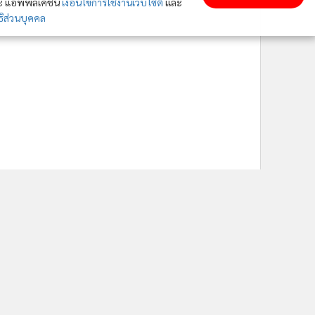
ละ แอพพลิเคชั่น
เงื่อนไขการใช้งานเว็บไซต์
และ
ิส่วนบุคคล