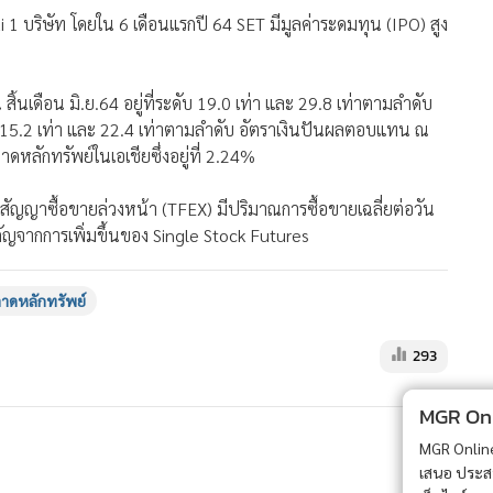
i 1 บริษัท โดยใน 6 เดือนแรกปี 64 SET มีมูลค่าระดมทุน (IPO) สูง
นเดือน มิ.ย.64 อยู่ที่ระดับ 19.0 เท่า และ 29.8 เท่าตามลำดับ
ะดับ 15.2 เท่า และ 22.4 เท่าตามลำดับ อัตราเงินปันผลตอบแทน ณ
ลาดหลักทรัพย์ในเอเชียซึ่งอยู่ที่ 2.24%
ัญญาซื้อขายล่วงหน้า (TFEX) มีปริมาณการซื้อขายเฉลี่ยต่อวัน
ัญจากการเพิ่มขึ้นของ Single Stock Futures
ลาดหลักทรัพย์
293
MGR Onli
MGR Online 
เสนอ ประสบก