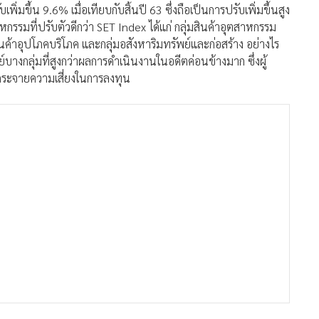
พิ่มขึ้น 9.6% เมื่อเทียบกับสิ้นปี 63 ซึ่งถือเป็นการปรับเพิ่มขึ้นสูง
หกรรมที่ปรับตัวดีกว่า SET Index ได้แก่ กลุ่มสินค้าอุตสาหกรรม
ค้าอุปโภคบริโภค และกลุ่มอสังหาริมทรัพย์และก่อสร้าง อย่างไร
บางกลุ่มที่สูงกว่าผลการดำเนินงานในอดีตค่อนข้างมาก ซึ่งผู้
กระจายความเสี่ยงในการลงทุน