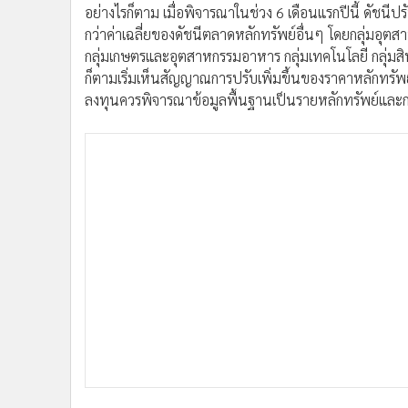
อย่างไรก็ตาม เมื่อพิจารณาในช่วง 6 เดือนแรกปีนี้ ดัชนีปรับเ
กว่าค่าเฉลี่ยของดัชนีตลาดหลักทรัพย์อื่นๆ โดยกลุ่มอุตสา
กลุ่มเกษตรและอุตสาหกรรมอาหาร กลุ่มเทคโนโลยี กลุ่มสิน
ก็ตามเริ่มเห็นสัญญาณการปรับเพิ่มขึ้นของราคาหลักทรัพย์
ลงทุนควรพิจารณาข้อมูลพื้นฐานเป็นรายหลักทรัพย์และ