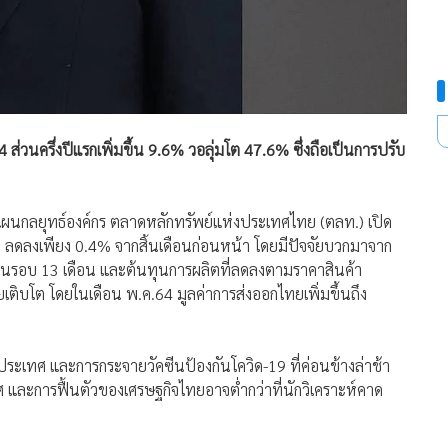
่วนครึ่งปีแรกเพิ่มขึ้น 9.6% วอลุ่มโต 47.6% ซึ่งถือเป็นการปรับ
แผนกลยุทธ์องค์กร ตลาดหลักทรัพย์แห่งประเทศไทย (ตลท.) เปิด
จุด ลดลงเพียง 0.4% จากสิ้นเดือนก่อนหน้า โดยมีปัจจัยบวกมาจาก
ุดในรอบ 13 เดือน และต้นทุนการผลิตที่ลดลงตามราคาสินค้า
ติบโต โดยในเดือน พ.ค.64 มูลค่าการส่งออกไทยเพิ่มขึ้นถึง
นประเทศ และการกระจายวัคซีนป้องกันโควิด-19 ที่ค่อนข้างล่าช้า
ทศ และการฟื้นตัวของเศรษฐกิจไทยอาจต่ำกว่าที่นักวิเคราะห์คาด