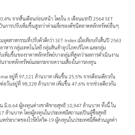
ลง 0.4% จากสิ้นเดือนก่อนหน้า โดยใน 6 เดือนแรกปี 2564 SET
อเป็นการปรับเพิ่มขึ้นสูงกว่าค่าเฉลี่ยของดัชนีตลาดหลักทรัพย์อื่นๆ
มอุตสาหกรรมที่ปรับตัวดีกว่า SET Index เมื่อเทียบกับสิ้นปี 2563
อาหาร กลุ่มเทคโนโลยี กลุ่มสินค้าอุปโภคบริโภค และกลุ่ม
รับเพิ่มขึ้นของราคาหลักทรัพย์บางกลุ่มที่สูงกว่าผลการดำเนินงาน
เป็นรายหลักทรัพย์และกระจายความเสี่ยงในการลงทุน
 mai อยู่ที่ 97,121 ล้านบาท เพิ่มขึ้น 25.5% จากเดือนเดียวกัน
ต่อวันอยู่ที่ 98,328 ล้านบาท เพิ่มขึ้น 47.6% จากช่วงเดียวกัน
อน มิ.ย.64 ผู้ลงทุนต่างชาติขายสุทธิ 10,947 ล้านบาท ทั้งนี้ ใน
17 ล้านบาท โดยผู้ลงทุนในประเทศมีสถานะเป็นผู้ซื้อสุทธิ
รแพร่ระบาดของไวรัสโควิด-19 ผู้ลงทุนในประเทศมีสัดส่วนมูลค่า