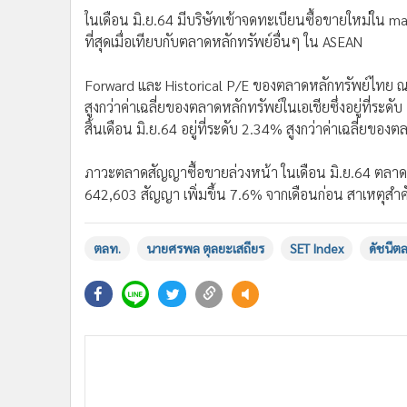
ในเดือน มิ.ย.64 มีบริษัทเข้าจดทะเบียนซื้อขายใหม่ใน ma
ที่สุดเมื่อเทียบกับตลาดหลักทรัพย์อื่นๆ ใน ASEAN
Forward และ Historical P/E ของตลาดหลักทรัพย์ไทย ณ สิ้
สูงกว่าค่าเฉลี่ยของตลาดหลักทรัพย์ในเอเชียซึ่งอยู่ที่ร
สิ้นเดือน มิ.ย.64 อยู่ที่ระดับ 2.34% สูงกว่าค่าเฉลี่ยของต
ภาวะตลาดสัญญาซื้อขายล่วงหน้า ในเดือน มิ.ย.64 ตลาดส
642,603 สัญญา เพิ่มขึ้น 7.6% จากเดือนก่อน สาเหตุสำค
ตลท.
นายศรพล ตุลยะเสถียร
SET Index
ดัชนีต