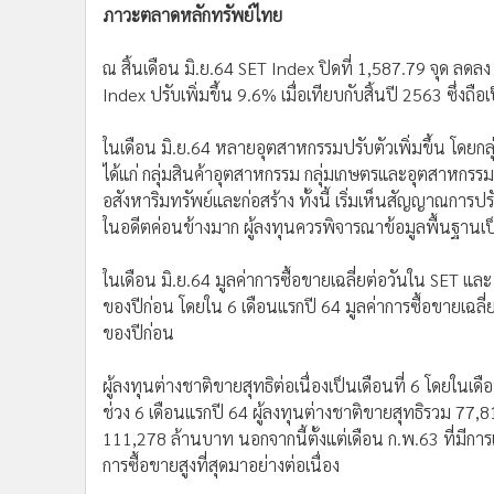
ภาวะตลาดหลักทรัพย์ไทย
ณ สิ้นเดือน มิ.ย.64 SET Index ปิดที่ 1,587.79 จุด ลด
Index ปรับเพิ่มขึ้น 9.6% เมื่อเทียบกับสิ้นปี 2563 ซึ่งถื
ในเดือน มิ.ย.64 หลายอุตสาหกรรมปรับตัวเพิ่มขึ้น โดยกลุ่
ได้แก่ กลุ่มสินค้าอุตสาหกรรม กลุ่มเกษตรและอุตสาหกรรม
อสังหาริมทรัพย์และก่อสร้าง ทั้งนี้ เริ่มเห็นสัญญาณการป
ในอดีตค่อนข้างมาก ผู้ลงทุนควรพิจารณาข้อมูลพื้นฐาน
ในเดือน มิ.ย.64 มูลค่าการซื้อขายเฉลี่ยต่อวันใน SET และ
ของปีก่อน โดยใน 6 เดือนแรกปี 64 มูลค่าการซื้อขายเฉลี่ย
ของปีก่อน
ผู้ลงทุนต่างชาติขายสุทธิต่อเนื่องเป็นเดือนที่ 6 โดยในเดื
ช่วง 6 เดือนแรกปี 64 ผู้ลงทุนต่างชาติขายสุทธิรวม 77,8
111,278 ล้านบาท นอกจากนี้ตั้งแต่เดือน ก.พ.63 ที่มีกา
การซื้อขายสูงที่สุดมาอย่างต่อเนื่อง