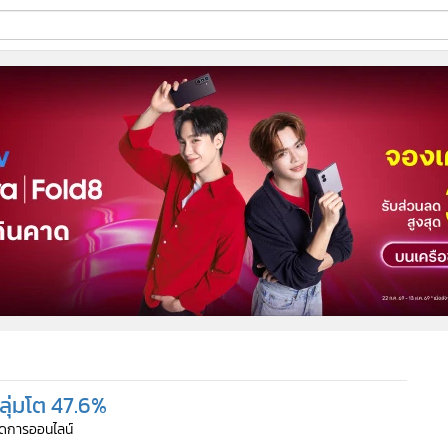
ี่ใช้
ine
้นสูง
ลุ่มโต 47.6%
จัดการออนไลน์