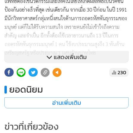
แพทย์ต้องใช้นวัตกรรมและเทคโนโลยีให้เกิดผลลัพธ์เป็นวัคซีน
ป้องกันอย่างเร็วที่สุด เช่นเดียวกัน จากเมื่อ 30 ปีก่อน ในปี 1991
มีนักวิทยาศาสตร์กลุ่มหนึ่งสนใจด้านการถอดรหัสพันธุกรรมของ
มนุษย์ แต่ก็ไม่ได้รับความสนใจ เพราะคนยังไม่เข้าใจถึงความ
สำคัญ และจำเป็น อีกทั้งต้องใช้เวลายาวนานถึง 13 ปีในการ
ถอดรหัสพันธุกรรมมนุษย์ 1 คน ใช้งบประมาณสูงถึง 3 พันล้าน
เหรียญสหรัฐ หรือประมาณ 1 แสนล้านบาทไทย
แสดงเพิ่มเติม
อย่างไรก็ตาม องค์ความรู้ด้านการถอดรหัสพันธุกรรมนี้ก่อให้เกิด
230
2 สิ่งใหม่ คือ 1.ปัจจัยสำคัญที่ก่อให้เกิดโรคและความเจ็บป่วย
ยอดนิยม
ต่างๆ จากรหัสพันธุกรรมของมนุษย์ 2.เทคโนโลยีที่ใช้ในการ
ถอดรหัสพันธุกรรมทำได้รวดเร็วมากขึ้น และราคาถูกลงอย่าง
อ่านเพิ่มเติม
มหาศาล ปัญหาใหญ่ของคนที่ป่วยเป็นโรคร้ายแรงคือใช้วิธีการ
รักษาแบบเดียวกันหมด ขึ้นอยู่กับว่าใครจะได้ผลมาก หรือน้อย
แตกต่างกันไป แต่ในปัจจุบันมีองค์ประกอบที่จะช่วยให้การรักษา
ข่าวที่เกี่ยวข้อง
เป็นไปได้อย่างมีประสิทธิภาพกับผู้ป่วยทุกคน นั่นก็คือ การ