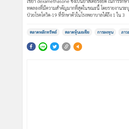
1
สรุปภาวะตลาดหุ้น น้ำมัน ทองคำ และ
ตลาดเงินต่างประเทศ
ข่าวในหมวดล่าสุด