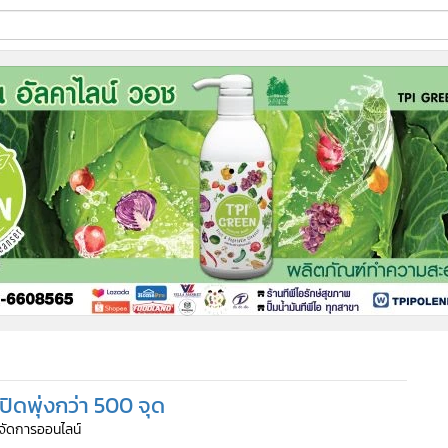
ี่ใช้
ine
้นสูง
ิดพุ่งกว่า 500 จุด
ู้จัดการออนไลน์