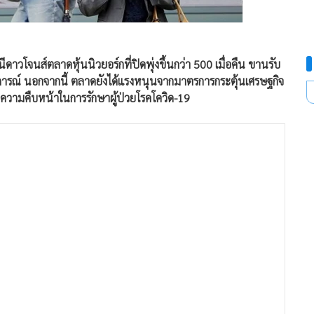
นีดาวโจนส์ตลาดหุ้นนิวยอร์กที่ปิดพุ่งขึ้นกว่า 500 เมื่อคืน ขานรับ
ติการณ์ นอกจากนี้ ตลาดยังได้แรงหนุนจากมาตรการกระตุ้นเศรษฐกิจ
ความคืบหน้าในการรักษาผู้ป่วยโรคโควิด-19
14 จุด ลดลง 65.07 จุด, -0.29% ดัชนี SSE Composite ตลาดหุ้นจีน
ี HSI ตลาดหุ้นฮ่องกงเปิดวันนี้ที่ 24,363.39 จุด เพิ่มขึ้น 19.30
1,525.50 จุด เพิ่มขึ้น 13.86 จุด, +0.12% ดัชนี KOSPI ตลาดหุ้น
 ดัชนี FTSE STI ตลาดหุ้นสิงคโปร์เปิดวันนี้ที่ 2,677.99 จุด เพิ่ม
ปิดวันนี้ที่ 1,527.98 จุด เพิ่มขึ้น 10.27 จุด, +0.68% ดัชนี PSE
เพิ่มขึ้น 67.13 จุด, +1.07%
้น 17.7% ในเดือน พ.ค. ทำสถิติทะยานขึ้นมากเป็นประวัติการณ์
.0% โดยได้รับแรงหนุนจากการใช้จ่ายของผู้บริโภค หลังจากที่รัฐบาล