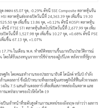
ศรษฐกิจ โดยคณะทำงานของประธานาธิบดี โดนัลด์ ทรัมป์ กำลัง
ล้านดอลลาร์ ซึ่งมีเป้าหมายที่จะกระตุ้นเศรษฐกิจให้ฟื้นตัวจากผลก
วงเงิน 7.5 แสนล้านดอลลาร์ เพื่อเพิ่มสภาพคล่องในตลาด และ
ากการแพร่ระบาดของไวรัสโควิด-19
่งเป็นเจ้าหน้าที่ระดับสูงด้านการแพทย์ของอังกฤษ กล่าวว่า ผลการ
ีวิตของผู้ป่วยโรคโควิด-19 ที่มีอาการรุนแรง ถือเป็นผลการ
ว่าการใช้ยา dexamethasone สามารถลดอัตราการเสียชีวิตของผู้
ะตลาด
หุ้น
132