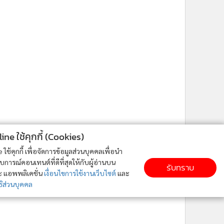
ne ใช้คุกกี้ (Cookies)
ใช้คุกกี้ เพื่อจัดการข้อมูลส่วนบุคคลเพื่อนำ
ารณ์คอนเทนต์ที่ดีที่สุดให้กับผู้อ่านบน
รับทราบ
ละ แอพพลิเคชั่น
เงื่อนไขการใช้งานเว็บไซต์
และ
ิส่วนบุคคล