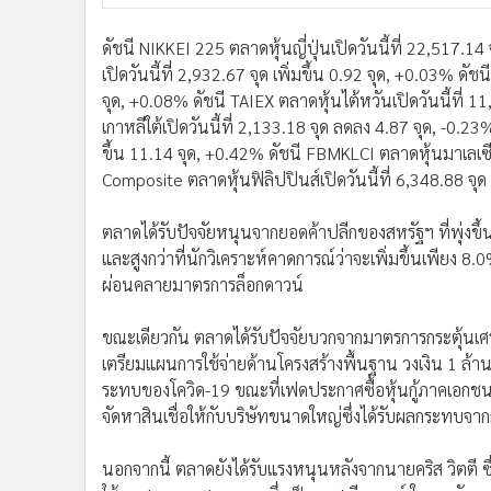
ขณะเดียวกัน ตลาดได้รับปัจจัยบวกจากมาตรการกระตุ้นเ
เตรียมแผนการใช้จ่ายด้านโครงสร้างพื้นฐาน วงเงิน 1 ล้าน
ระทบของโควิด-19 ขณะที่เฟดประกาศซื้อหุ้นกู้ภาคเอกชน
จัดหาสินเชื่อให้กับบริษัทขนาดใหญ่ซึ่งได้รับผลกระทบจ
นอกจากนี้ ตลาดยังได้รับแรงหนุนหลังจากนายคริส วิตตี ซึ
ใช้ยา dexamethasone ซึ่งเป็นยาสเตียรอยด์ ในการรักษาช
ทดลองที่มีความสำคัญมากที่สุดในขณะนี้ โดยรายงานระบุ
ป่วยโรคโควิด-19 ที่รักษาตัวในโรงพยาบาลได้ถึง 1 ใน 3
ตลาดหลักทรัพย์
ตลาดหุ้นเอเชีย
การลงทุน
ภาว
ข่าวที่เกี่ยวข้อง