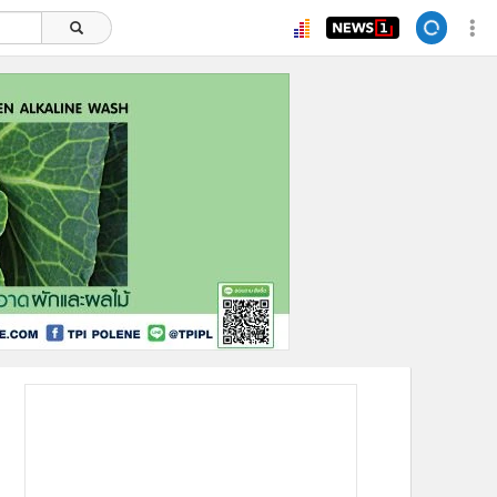
ยอดนิยม
อ่านเพิ่มเติม