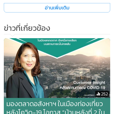
อ่านเพิ่มเติม
ข่าวที่เกี่ยวข้อง
252
มองตลาดอสังหาฯ ในเมืองท่องเที่ยว
หลังโควิด-19 โอกาส “บ้านหลังที่ 2 ใน