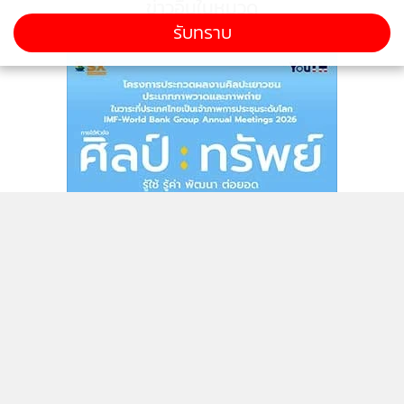
ข่าวอื่นในหมวด
รับทราบ
ติดตามข่าวสารผ่านทาง LINE