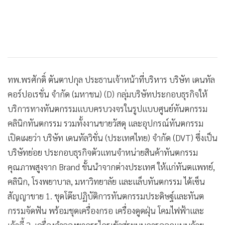
ทพ.พรศักดิ์ ตันตาปกุล ประธานเจ้าหน้าที่บริหาร บริษัท เดนทัล
คอร์ปอเรชั่น จำกัด (มหาชน) (D) กลุ่มบริษัทประกอบธุรกิจให้
บริการทางทันตกรรมแบบครบวงจรในรูปแบบศูนย์ทันตกรรม
คลินิกทันตกรรม รวมทั้งงานขายวัสดุ และอุปกรณ์ทันตกรรม
เปิดเผยว่า บริษัท เดนทัลวิชั่น (ประเทศไทย) จำกัด (DVT) ซึ่งเป็น
บริษัทย่อย ประกอบธุรกิจตัวแทนจำหน่ายสินค้าทันตกรรม
คุณภาพสูงจาก Brand ชั้นนำจากต่างประเทศ ให้แก่ทันตแพทย์,
คลินิก, โรงพยาบาล, มหาวิทยาลัย และแล็บทันตกรรม ได้เซ็น
สัญญาขาย 1. ชุดโต๊ะปฏิบัติการทันตกรรมประดิษฐ์และทันต
กรรมจัดฟัน พร้อมชุดเครื่องกรอ เครื่องดูดฝุ่น โคมไฟฟ้าและ
เก้าอี้ 2. เครื่องจำลองขากรรไกรเข้าสู่ระบบการออกแบบด้วย