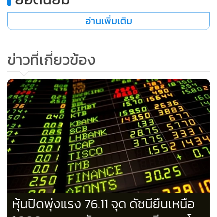
อ่านเพิ่มเติม
ข่าวที่เกี่ยวข้อง
หุ้นปิดพุ่งแรง 76.11 จุด ดัชนียืนเหนือ