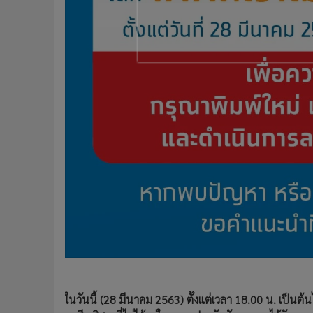
•
อินโดจีน
•
กองทุนรวม
•
Celeb Online
•
Factcheck
•
ญี่ปุ่น
•
News1
•
Gotomanager
ในวันนี้ (28 มีนาคม 2563) ตั้งแต่เวลา 18.00 น. เป็นต้น