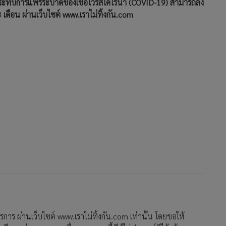
ผลกระทบการแพร่ระบาดของเชื้อไวรัสโคโรนา (COVID-19) สามารถลง
เดือน ผ่านเว็บไซต์ www.เราไม่ทิ้งกัน.com
การ ผ่านเว็บไซต์ www.เราไม่ทิ้งกัน.com เท่านั้น โดยขอให้