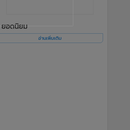
ยอดนิยม
อ่านเพิ่มเติม