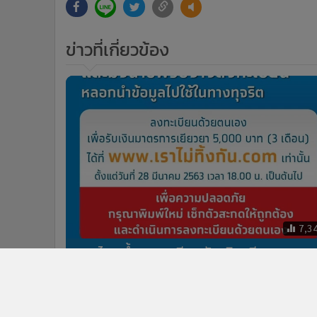
ข่าวที่เกี่ยวข้อง
7,3
กรุงไทยย้ำลงทะเบียนรับเงินเยียวยา
5,000 บาท ผ่าน www.เราไม่ทิ้งกัน.com
เท่านั้น