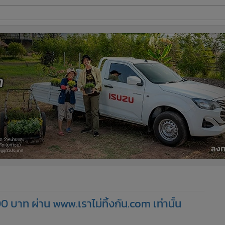
ี่ใช้
ine
้นสูง
 บาท ผ่าน www.เราไม่ทิ้งกัน.com เท่านั้น