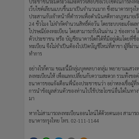
ประชาชนระมัดระวังและตรวจสอบชื่อเว็บไซต์ในการลงทะเบี
เว็บไซต์เลียนแบบขึ้นมาเป็นจำนวนมาก ซึ่งธนาคารกรุงไท
ประสานกับเจ้าหน้าที่ตำรวจเพื่อดำเนินคดีทางกฎหมายเรี
24 ชั่วโมง ไม่จำกัดจำนวนสิทธิ์ต่อวัน โดยระบบจะแจ้งผล
ไปรษณีย์ลงทะเบียน โดยสามารถรับเงินผ่าน 2 ช่องทาง ได
ตัวประชาชน หรือ บัญชีธนาคารใดก็ได้ที่มีอยู่เดิมโดยที่
ทะเบียน จึงไม่จำเป็นต้องไปเปิดบัญชีใหม่ที่สาขา ผู้ที่ผ
ทำการ
อย่างไรก็ตาม ขณะนี้มีกลุ่มบุคคลบางกลุ่ม พยายามแสวงห
ลงทะเบียนให้ เพื่อแลกเปลี่ยนกับความสะดวก รวมทั้งขอค
ธนาคารขอแจ้งเตือนพี่น้องประชาชนว่า อย่าหลงเชื่อผู้ที่
การนำข้อมูลส่วนตัวของท่านไปใช้ประโยชน์อื่นใดในทางที
มา
หากไม่สามารถลงทะเบียนออนไลน์ได้ด้วยตนเอง สามารถขอ
ธนาคารกรุงไทย โทร. 02-111-1144​