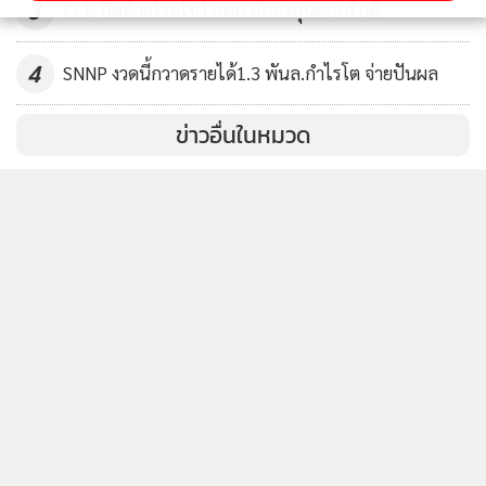
ติดตาม MGR Online
นโยบายความเป็นส่วนตัว
นโยบายการใช้คุกกี้
ข้อกำหนดและเงื่อนไขการใช้บริการ
นโยบายการใช้ข้อมูล Facebook
เกี่ยวกับเรา
ติดต่อเรา
© 2014-2026 mgronline.com. All rights reserved.