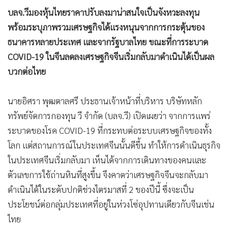
บลจ.วีมองหุ้นไทยราคาปรับลงมาน่าสนใจเป็นจังหวะลงทุน
พร้อมระบุภาพรวมเศรษฐกิจได้แรงหนุนจากการกระตุ้นของ
ธนาคารหลายประเทศ และจากรัฐบาลไทย ขณะที่การระบาด
COVID-19 ในจีนลดลงเศรษฐกิจจีนเริ่มกลับมาดำเนินได้เป็นผล
บวกต่อไทย
นายอิศรา พุฒตาลศรี ประธานเจ้าหน้าที่บริหาร บริษัทหลัก
ทรัพย์จัดการกองทุน วี จำกัด (บลจ.วี) เปิดเผยว่า จากการแพร่
ระบาดของโรค COVID-19 ที่กระทบต่อระบบเศรษฐกิจของทั้ง
โลก แต่สถานการณ์ในประเทศจีนนั้นดีขึ้น ทำให้การดำเนินธุรกิจ
ในประเทศจีนเริ่มกลับมา เห็นได้จากการเดินทางของคนและ
ตัวเลขการใช้ถ่านหินที่สูงขึ้น จึงคาดว่าเศรษฐกิจจีนจะกลับมา
ดำเนินได้ในระดับปกติช่วงไตรมาสที่ 2 ของปีนี้ ซึ่งจะเป็น
ประโยชน์ต่อกลุ่มประเทศที่อยู่ในห่วงโซ่อุปทานเดียวกับจีนเช่น
ไทย